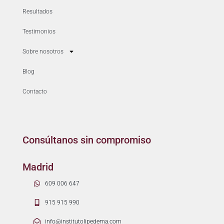
Resultados
Testimonios
Sobre nosotros
Blog
Contacto
Consúltanos sin compromiso
Madrid
609 006 647
915 915 990
info@institutolipedema.com