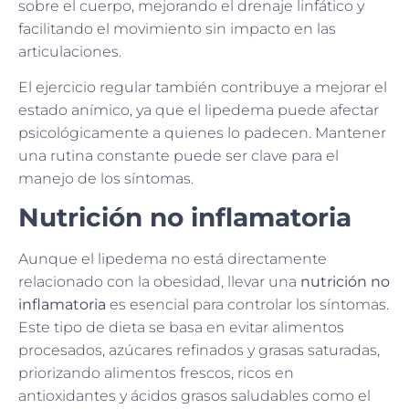
sobre el cuerpo, mejorando el drenaje linfático y
facilitando el movimiento sin impacto en las
articulaciones.
El ejercicio regular también contribuye a mejorar el
estado anímico, ya que el lipedema puede afectar
psicológicamente a quienes lo padecen. Mantener
una rutina constante puede ser clave para el
manejo de los síntomas.
Nutrición no inflamatoria
Aunque el lipedema no está directamente
relacionado con la obesidad, llevar una
nutrición no
inflamatoria
es esencial para controlar los síntomas.
Este tipo de dieta se basa en evitar alimentos
procesados, azúcares refinados y grasas saturadas,
priorizando alimentos frescos, ricos en
antioxidantes y ácidos grasos saludables como el