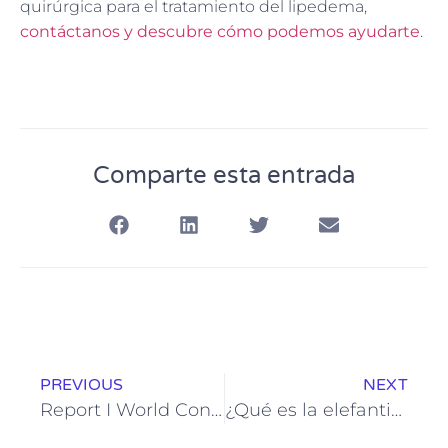
quirúrgica para el tratamiento del lipedema,
contáctanos y descubre cómo podemos ayudarte
.
Comparte esta entrada
PREVIOUS
NEXT
Report I World Congress on Lipedema
¿Qué es la elefantiasis en las piernas?