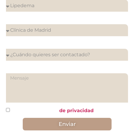
¿En que clínica desea su cita?
¿Cuándo quieres ser contactado?
¿Qué quieres preguntarnos?
He leído y acepto la
de privacidad
Enviar