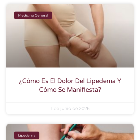
Medicina General
¿Cómo Es El Dolor Del Lipedema Y
Cómo Se Manifiesta?
1 de junio de 2026
Lipedema