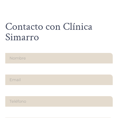
Contacto con Clínica
Simarro
Nombre
Email
Teléfono
¿Sobre qué es tu consulta?