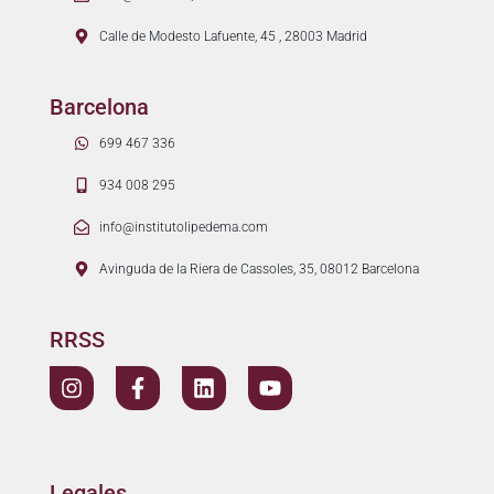
Calle de Modesto Lafuente, 45 , 28003 Madrid
Barcelona
699 467 336
934 008 295
info@institutolipedema.com
Avinguda de la Riera de Cassoles, 35, 08012 Barcelona
RRSS
Legales