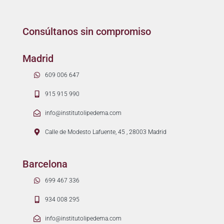
Consúltanos sin compromiso
Madrid
609 006 647
915 915 990
info@institutolipedema.com
Calle de Modesto Lafuente, 45 , 28003 Madrid
Barcelona
699 467 336
934 008 295
info@institutolipedema.com