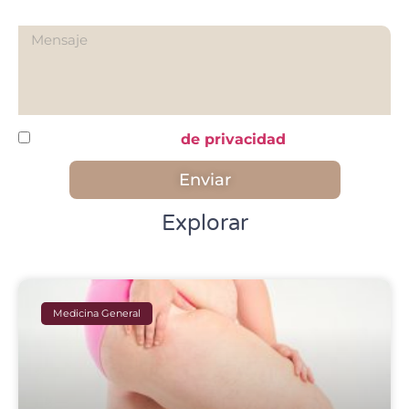
¿Qué quieres preguntarnos?
He leído y acepto la
de privacidad
Enviar
Explorar
Medicina General