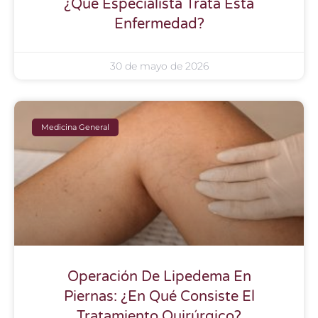
¿Qué Especialista Trata Esta
Enfermedad?
30 de mayo de 2026
Medicina General
Operación De Lipedema En
Piernas: ¿En Qué Consiste El
Tratamiento Quirúrgico?