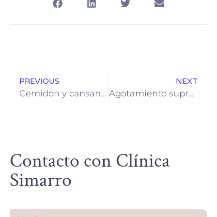
PREVIOUS
NEXT
Cemidon y cansancio: ¿es eficaz este complejo vitamínico?
Agotamiento suprarrenal y lipedema: Entendiendo el cansancio más allá del estrés
Contacto con Clínica
Simarro
Nombre