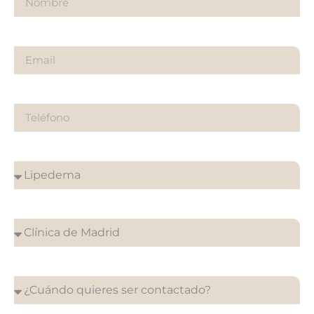
Email
Teléfono
¿Sobre qué es tu consulta?
¿En que clínica desea su cita?
¿Cuándo quieres ser contactado?