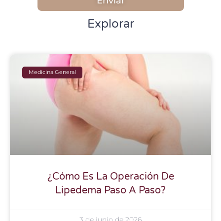
Enviar
Explorar
Medicina General
¿Cómo Es La Operación De
Lipedema Paso A Paso?
3 de junio de 2026