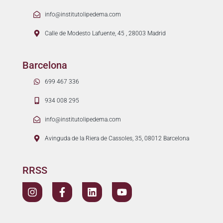
info@institutolipedema.com
Calle de Modesto Lafuente, 45 , 28003 Madrid
Barcelona
699 467 336
934 008 295
info@institutolipedema.com
Avinguda de la Riera de Cassoles, 35, 08012 Barcelona
RRSS