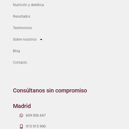
Nutrición y dietética
Resultados
Testimonios
Sobre nosotros
Blog
Contacto
Consúltanos sin compromiso
Madrid
609 006 647
915 915 990