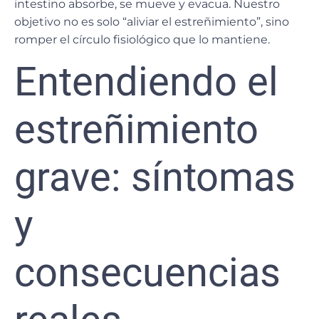
intestino absorbe, se mueve y evacua. Nuestro
objetivo no es solo “aliviar el estreñimiento”, sino
romper el círculo fisiológico que lo mantiene.
Entendiendo el
estreñimiento
grave: síntomas
y
consecuencias