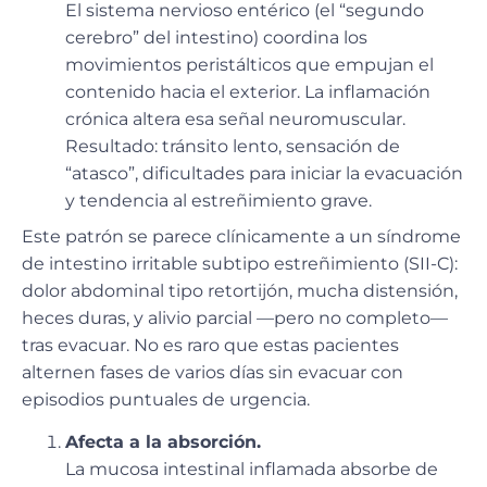
El sistema nervioso entérico (el “segundo
cerebro” del intestino) coordina los
movimientos peristálticos que empujan el
contenido hacia el exterior. La inflamación
crónica altera esa señal neuromuscular.
Resultado: tránsito lento, sensación de
“atasco”, dificultades para iniciar la evacuación
y tendencia al estreñimiento grave.
Este patrón se parece clínicamente a un síndrome
de intestino irritable subtipo estreñimiento (SII-C):
dolor abdominal tipo retortijón, mucha distensión,
heces duras, y alivio parcial —pero no completo—
tras evacuar. No es raro que estas pacientes
alternen fases de varios días sin evacuar con
episodios puntuales de urgencia.
Afecta a la absorción.
La mucosa intestinal inflamada absorbe de