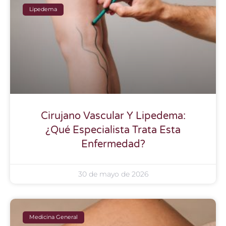
Lipedema
Cirujano Vascular Y Lipedema:
¿Qué Especialista Trata Esta
Enfermedad?
30 de mayo de 2026
Medicina General