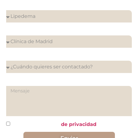
¿Sobre qué es tu consulta?
¿En que clínica desea su cita?
¿Cuándo quieres ser contactado?
¿Qué quieres preguntarnos?
He leído y acepto la
de privacidad