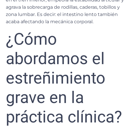
agrava la sobrecarga de rodillas, caderas, tobillos y
zona lumbar. Es decir: el intestino lento también
acaba afectando la mecánica corporal.
¿Cómo
abordamos el
estreñimiento
grave en la
práctica clínica?