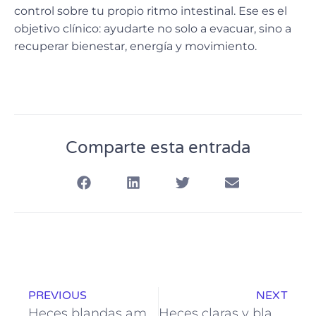
control sobre tu propio ritmo intestinal. Ese es el
objetivo clínico: ayudarte no solo a evacuar, sino a
recuperar bienestar, energía y movimiento.
Comparte esta entrada
PREVIOUS
NEXT
Heces blandas amarillas: ¿Qué indican y cuándo preocuparse?
Heces claras y blandas: ¿Qué pueden estar indicando sobre tu salud digestiva?