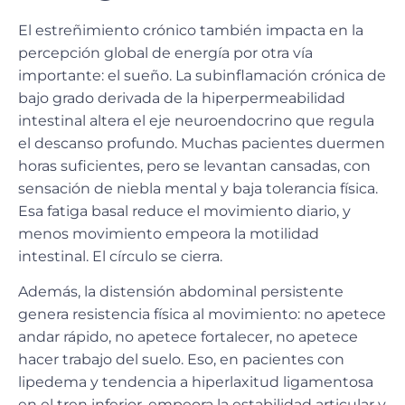
El estreñimiento crónico también impacta en la
percepción global de energía por otra vía
importante: el sueño. La subinflamación crónica de
bajo grado derivada de la hiperpermeabilidad
intestinal altera el eje neuroendocrino que regula
el descanso profundo. Muchas pacientes duermen
horas suficientes, pero se levantan cansadas, con
sensación de niebla mental y baja tolerancia física.
Esa fatiga basal reduce el movimiento diario, y
menos movimiento empeora la motilidad
intestinal. El círculo se cierra.
Además, la distensión abdominal persistente
genera resistencia física al movimiento: no apetece
andar rápido, no apetece fortalecer, no apetece
hacer trabajo del suelo. Eso, en pacientes con
lipedema y tendencia a hiperlaxitud ligamentosa
en el tren inferior, empeora la estabilidad articular y