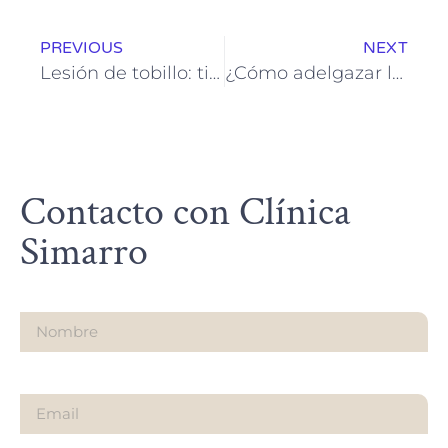
PREVIOUS
NEXT
Lesión de tobillo: tipos, tratamiento y prevención en pacientes con lipedema
¿Cómo adelgazar las piernas si tienes lipedema? Guía médica y realista
Contacto con Clínica
Simarro
Nombre
Email