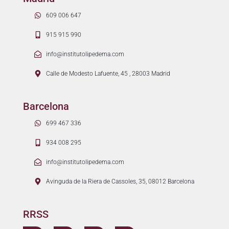
609 006 647
915 915 990
info@institutolipedema.com
Calle de Modesto Lafuente, 45 , 28003 Madrid
Barcelona
699 467 336
934 008 295
info@institutolipedema.com
Avinguda de la Riera de Cassoles, 35, 08012 Barcelona
RRSS