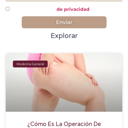
He leído y acepto la
de privacidad
Enviar
Explorar
Medicina General
¿Cómo Es La Operación De