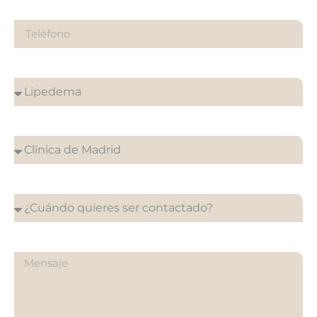
Teléfono
¿Sobre qué es tu consulta?
¿En que clínica desea su cita?
¿Cuándo quieres ser contactado?
¿Qué quieres preguntarnos?