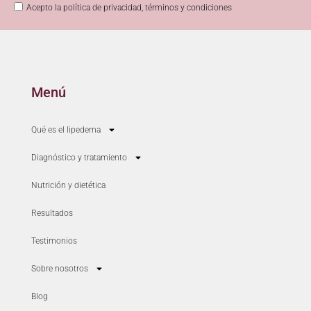
Acepto la política de privacidad, términos y condiciones
Menú
Qué es el lipedema
Diagnóstico y tratamiento
Nutrición y dietética
Resultados
Testimonios
Sobre nosotros
Blog