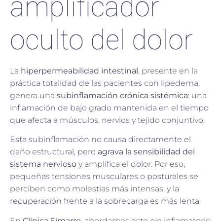
amplificador
oculto del dolor
La
hiperpermeabilidad intestinal
, presente en la
práctica totalidad de las pacientes con lipedema,
genera una
subinflamación crónica sistémica
: una
inflamación de bajo grado mantenida en el tiempo
que afecta a músculos, nervios y tejido conjuntivo.
Esta subinflamación no causa directamente el
daño estructural, pero
agrava la sensibilidad del
sistema nervioso
y amplifica el dolor. Por eso,
pequeñas tensiones musculares o posturales se
perciben como molestias más intensas, y la
recuperación frente a la sobrecarga es más lenta.
En
Clínica Simarro
, abordamos este eje inflamatorio