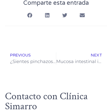
Comparte esta entrada
PREVIOUS
NEXT
¿Sientes pinchazos en el tobillo en reposo?
Mucosa intestinal inflamada: síntomas, causas y tratamiento
Contacto con Clínica
Simarro