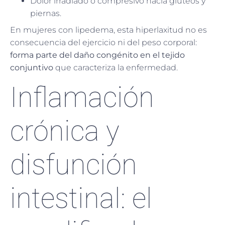
Dolor irradiado o compresivo hacia glúteos y
piernas.
En mujeres con lipedema, esta hiperlaxitud no es
consecuencia del ejercicio ni del peso corporal:
forma parte del daño congénito en el tejido
conjuntivo
que caracteriza la enfermedad.
Inflamación
crónica y
disfunción
intestinal: el