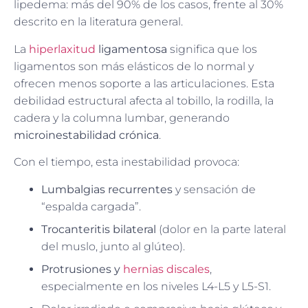
lipedema: más del 90% de los casos, frente al 30%
descrito en la literatura general.
La
hiperlaxitud
ligamentosa
significa que los
ligamentos son más elásticos de lo normal y
ofrecen menos soporte a las articulaciones. Esta
debilidad estructural afecta al tobillo, la rodilla, la
cadera y la columna lumbar, generando
microinestabilidad crónica
.
Con el tiempo, esta inestabilidad provoca:
Lumbalgias recurrentes
y sensación de
“espalda cargada”.
Trocanteritis bilateral
(dolor en la parte lateral
del muslo, junto al glúteo).
Protrusiones y
hernias discales
,
especialmente en los niveles L4-L5 y L5-S1.