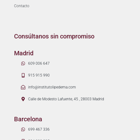
Contacto
Consúltanos sin compromiso
Madrid
609 006 647
915 915 990
info@institutolipedema.com
Calle de Modesto Lafuente, 45 , 28003 Madrid
Barcelona
699 467 336