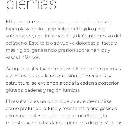
piernas
El
lipedema
se caracteriza por una hipertrofia e
hiperplasia de los adipocitos del tejido graso
subcutáneo, con inflamación y daño progresivo del
colágeno. Este tejido se vuelve doloroso al tacto y
más rígido, generando presión sobre nervios y
vasos linfáticos.
Aunque la afectación más visible ocurre en piernas
y, a veces, brazos,
la repercusión biomecánica y
estructural se extiende a toda la cadena posterior
:
glúteos, caderas y región lumbar.
El resultado es un dolor que puede describirse
como
profundo, difuso y resistente a analgésicos
convencionales
, que empeora con el calor, la
menstruación o tras largos periodos de pie. Muchas