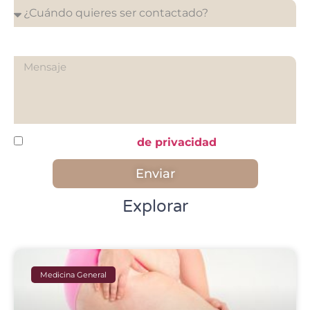
¿Qué quieres preguntarnos?
He leído y acepto la
de privacidad
Enviar
Explorar
Medicina General