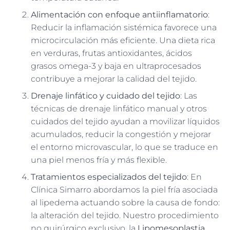
Alimentación con enfoque antiinflamatorio
:
Reducir la inflamación sistémica favorece una
microcirculación más eficiente. Una dieta rica
en verduras, frutas antioxidantes, ácidos
grasos omega-3 y baja en ultraprocesados
contribuye a mejorar la calidad del tejido.
Drenaje linfático y cuidado del tejido
: Las
técnicas de drenaje linfático manual y otros
cuidados del tejido ayudan a movilizar líquidos
acumulados, reducir la congestión y mejorar
el entorno microvascular, lo que se traduce en
una piel menos fría y más flexible.
Tratamientos especializados del tejido
: En
Clínica Simarro abordamos la piel fría asociada
al lipedema actuando sobre la causa de fondo:
la alteración del tejido. Nuestro procedimiento
no quirúrgico exclusivo, la
Lipomesoplastia