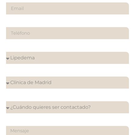
Teléfono
¿Sobre qué es tu consulta?
¿En que clínica desea su cita?
¿Cuándo quieres ser contactado?
¿Qué quieres preguntarnos?