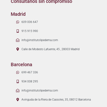
Consúltanos sin compromiso
Madrid
609 006 647
915 915 990
info@institutolipedema.com
Calle de Modesto Lafuente, 45 , 28003 Madrid
Barcelona
699 467 336
934 008 295
info@institutolipedema.com
Avinguda de la Riera de Cassoles, 35, 08012 Barcelona