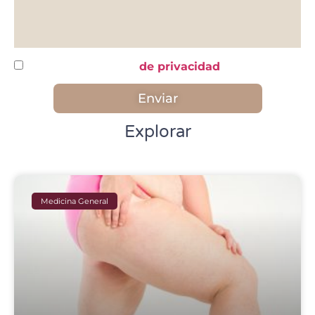
He leído y acepto la
de privacidad
Enviar
Explorar
Medicina General