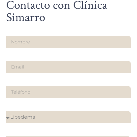
Contacto con Clínica
Simarro
Nombre
Email
Teléfono
¿Sobre qué es tu consulta?
¿En que clínica desea su cita?