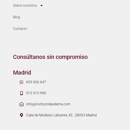
Sobre nosotros
Blog
Contacto
Consúltanos sin compromiso
Madrid
609 006 647
915 915 990
info@institutolipedema.com
Calle de Modesto Lafuente, 45 , 28003 Madrid