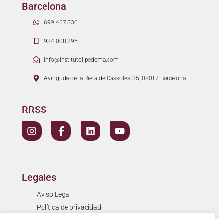
Barcelona
699 467 336
934 008 295
info@institutolipedema.com
Avinguda de la Riera de Cassoles, 35, 08012 Barcelona
RRSS
Legales
Aviso Legal
Política de privacidad