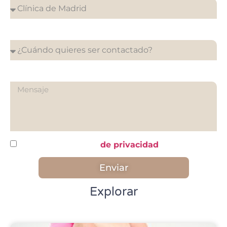
¿Cuándo quieres ser contactado?
¿Qué quieres preguntarnos?
He leído y acepto la
de privacidad
Enviar
Explorar