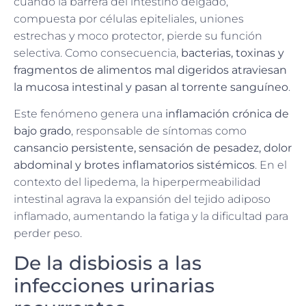
cuando la barrera del intestino delgado,
compuesta por células epiteliales, uniones
estrechas y moco protector, pierde su función
selectiva. Como consecuencia,
bacterias, toxinas y
fragmentos de alimentos mal digeridos atraviesan
la mucosa intestinal y pasan al torrente sanguíneo
.
Este fenómeno genera una
inflamación crónica de
bajo grado
, responsable de síntomas como
cansancio persistente, sensación de pesadez, dolor
abdominal y brotes inflamatorios sistémicos
. En el
contexto del lipedema, la hiperpermeabilidad
intestinal agrava la expansión del tejido adiposo
inflamado, aumentando la fatiga y la dificultad para
perder peso.
De la disbiosis a las
infecciones urinarias