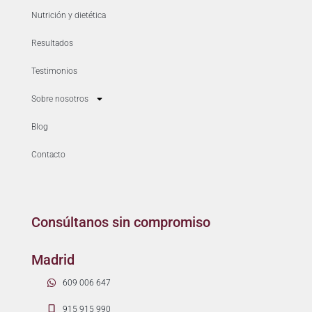
Nutrición y dietética
Resultados
Testimonios
Sobre nosotros
Blog
Contacto
Consúltanos sin compromiso
Madrid
609 006 647
915 915 990