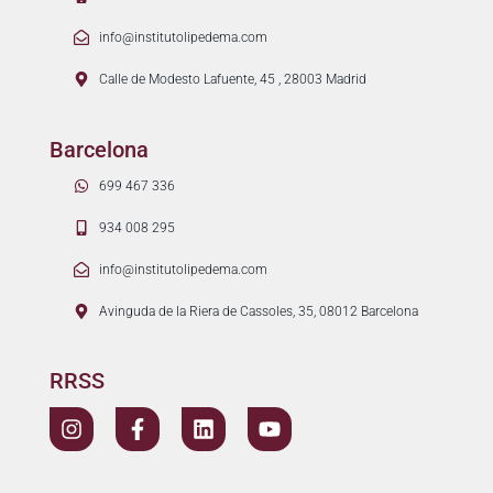
info@institutolipedema.com
Calle de Modesto Lafuente, 45 , 28003 Madrid
Barcelona
699 467 336
934 008 295
info@institutolipedema.com
Avinguda de la Riera de Cassoles, 35, 08012 Barcelona
RRSS