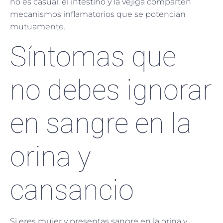
no es casual: el intestino y la vejiga comparten
mecanismos inflamatorios que se potencian
mutuamente.
Síntomas que
no debes ignorar
en sangre en la
orina y
cansancio
Si eres mujer y presentas sangre en la orina y