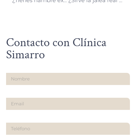
¿Tienes hambre excesiva y te sientes cansado? Conoce las posibles causas
¿Sirve la jalea real para el cansancio? Opinión médica y recomendaciones
Contacto con Clínica
Simarro
Nombre
Email
Teléfono