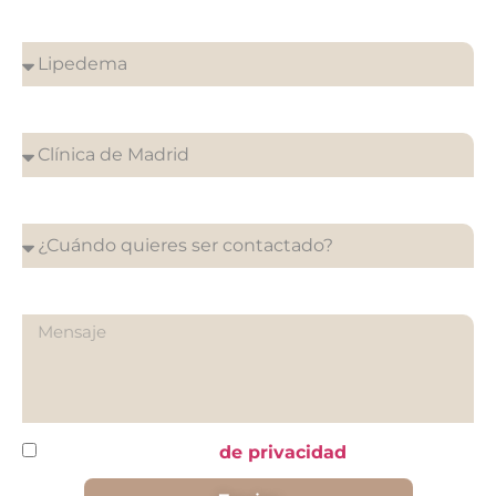
¿Sobre qué es tu consulta?
¿En que clínica desea su cita?
¿Cuándo quieres ser contactado?
¿Qué quieres preguntarnos?
He leído y acepto la
de privacidad