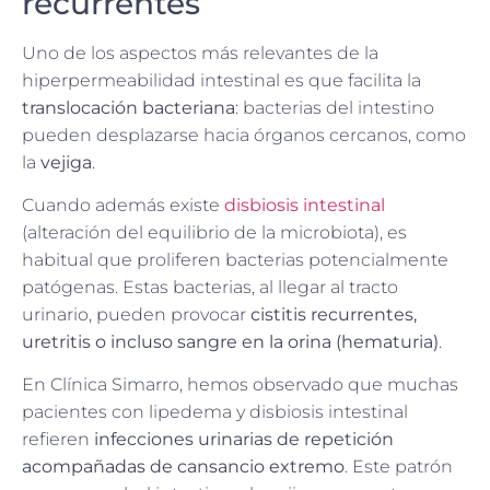
recurrentes
Uno de los aspectos más relevantes de la
hiperpermeabilidad intestinal es que facilita la
translocación bacteriana
: bacterias del intestino
pueden desplazarse hacia órganos cercanos, como
la
vejiga
.
Cuando además existe
disbiosis intestinal
(alteración del equilibrio de la microbiota), es
habitual que proliferen bacterias potencialmente
patógenas. Estas bacterias, al llegar al tracto
urinario, pueden provocar
cistitis recurrentes,
uretritis o incluso sangre en la orina (hematuria)
.
En Clínica Simarro, hemos observado que muchas
pacientes con lipedema y disbiosis intestinal
refieren
infecciones urinarias de repetición
acompañadas de cansancio extremo
. Este patrón