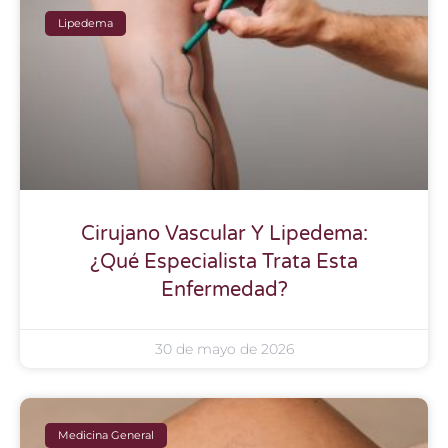
Lipedema
Cirujano Vascular Y Lipedema:
¿Qué Especialista Trata Esta
Enfermedad?
30 de mayo de 2026
Medicina General