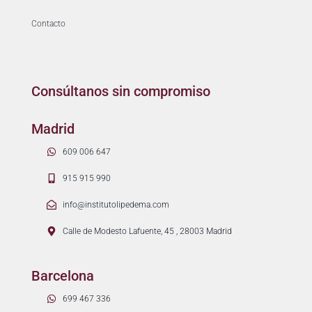
Contacto
Consúltanos sin compromiso
Madrid
609 006 647
915 915 990
info@institutolipedema.com
Calle de Modesto Lafuente, 45 , 28003 Madrid
Barcelona
699 467 336