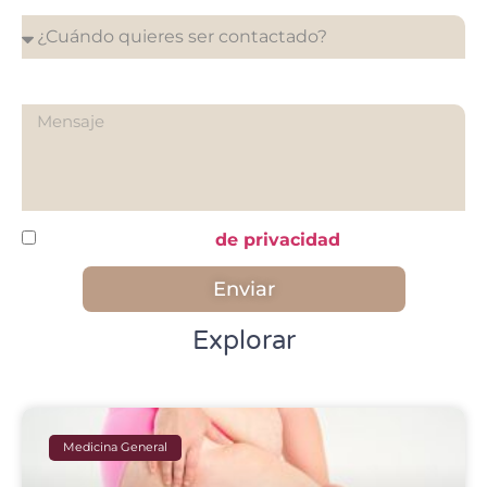
¿Qué quieres preguntarnos?
He leído y acepto la
de privacidad
Enviar
Explorar
Medicina General