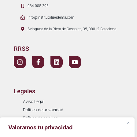
934 008 295
info@institutolipedema.com
Avinguda de la Riera de Cassoles, 35, 08012 Barcelona
RRSS
Legales
Aviso Legal
Política de privacidad
Política de cookies
Resolución de litigios
Valoramos tu privacidad