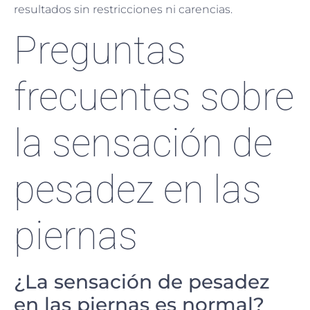
resultados sin restricciones ni carencias.
Preguntas
frecuentes sobre
la sensación de
pesadez en las
piernas
¿La sensación de pesadez
en las piernas es normal?