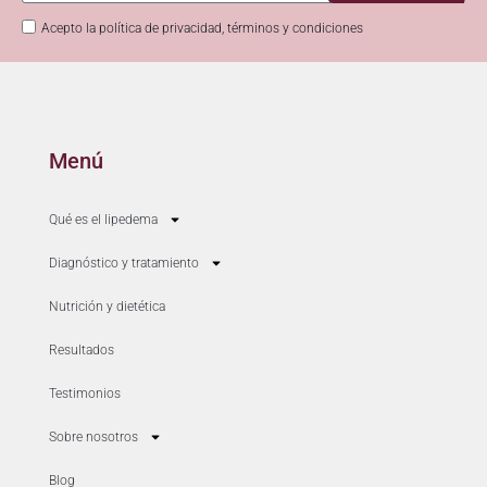
Acepto la política de privacidad, términos y condiciones
Menú
Qué es el lipedema
Diagnóstico y tratamiento
Nutrición y dietética
Resultados
Testimonios
Sobre nosotros
Blog