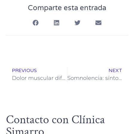
Comparte esta entrada
PREVIOUS
NEXT
Dolor muscular difuso en las extremidades: causas comunes y cómo tratarlo
Somnolencia: síntomas frecuentes y cuándo es motivo de alarma
Contacto con Clínica
Simarro