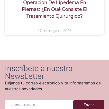
Operación De Lipedema En
Piernas: ¿En Qué Consiste El
Tratamiento Quirúrgico?
27 de mayo de 2026
Inscríbete a nuestra
NewsLetter
Déjanos tu correo electrónico y te informaremos de
nuestras novedades
Enviar