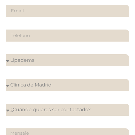
Teléfono
¿Sobre qué es tu consulta?
¿En que clínica desea su cita?
¿Cuándo quieres ser contactado?
¿Qué quieres preguntarnos?