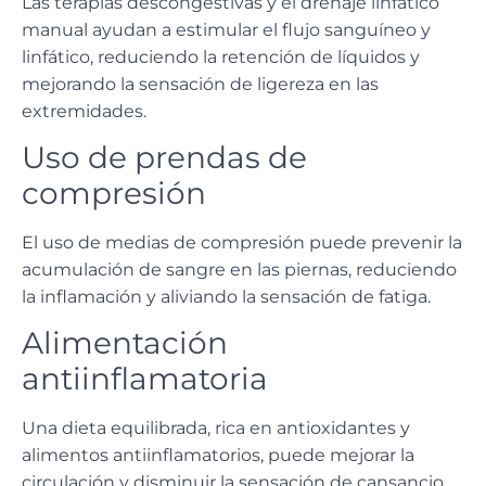
Las terapias descongestivas y el drenaje linfático
manual ayudan a
estimular el flujo sanguíneo y
linfático
, reduciendo la retención de líquidos y
mejorando la sensación de ligereza en las
extremidades.
Uso de prendas de
compresión
El uso de medias de compresión puede
prevenir la
acumulación de sangre en las piernas
, reduciendo
la inflamación y aliviando la sensación de fatiga.
Alimentación
antiinflamatoria
Una
dieta equilibrada
, rica en antioxidantes y
alimentos antiinflamatorios, puede mejorar la
circulación y disminuir la sensación de cansancio.