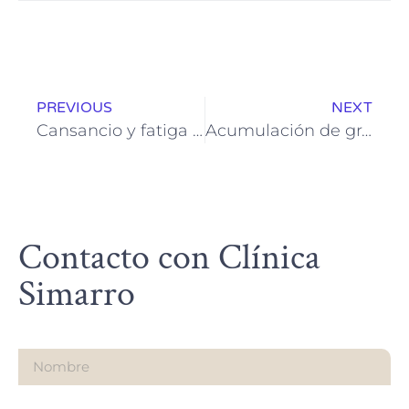
PREVIOUS
NEXT
Cansancio y fatiga constante: Causas comunes y cómo recuperar la energía
Acumulación de grasa en las piernas: Causas y tratamientos para reducirla
Contacto con Clínica
Simarro
Nombre
Email