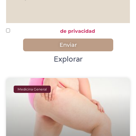
He leído y acepto la
de privacidad
Enviar
Explorar
Medicina General