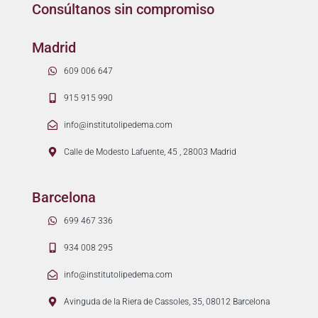
Consúltanos sin compromiso
Madrid
609 006 647
915 915 990
info@institutolipedema.com
Calle de Modesto Lafuente, 45 , 28003 Madrid
Barcelona
699 467 336
934 008 295
info@institutolipedema.com
Avinguda de la Riera de Cassoles, 35, 08012 Barcelona