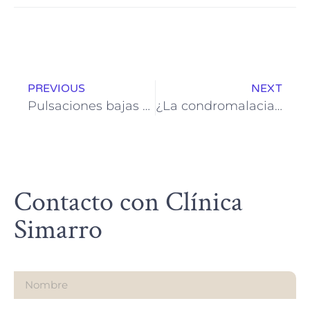
PREVIOUS
NEXT
Pulsaciones bajas y cansancio: señales que no debes ignorar
¿La condromalacia rotuliana se cura? Tratamientos actuales y pronóstico
Contacto con Clínica
Simarro
Nombre