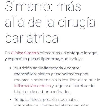
Simarro: más
allá de la cirugía
bariátrica
En
Clínica Simarro
ofrecemos un
enfoque integral
y específico para el lipedema
, que incluye:
Nutrición antiinflamatoria y control
metabólico
: planes personalizados para
mejorar la resistencia a la insulina, disminuir la
inflamación crónica
y regular el hambre de
hidratos de carbono refinados.
Terapias físicas
: presión neumática
intermitente, drenaje linfático manual y