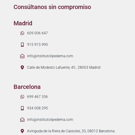
Consúltanos sin compromiso
Madrid
609 006 647
915 915 990
info@institutolipedema.com
Calle de Modesto Lafuente, 45 , 28003 Madrid
Barcelona
699 467 336
934 008 295
info@institutolipedema.com
Avinguda de la Riera de Cassoles, 35, 08012 Barcelona