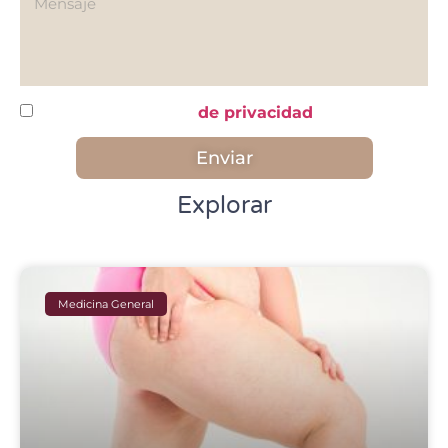
He leído y acepto la
de privacidad
Enviar
Explorar
Medicina General