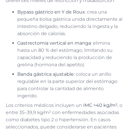
diferentes niveles de restricción y malabsorción:
Bypass gástrico en Y de Roux
: crea una
pequeña bolsa gástrica unida directamente al
intestino delgado, reduciendo la ingesta y la
absorción de calorías.
Gastrectomía vertical en manga
: elimina
hasta un 80 % del estómago, limitando su
capacidad y reduciendo la producción de
grelina (hormona del apetito).
Banda gástrica ajustable
: coloca un anillo
regulable en la parte superior del estómago
para controlar la cantidad de alimento
ingerido.
Los criterios médicos incluyen un
IMC >40 kg/m²
, o
entre 35–39,9 kg/m² con enfermedades asociadas
como diabetes tipo 2 o hipertensión. En casos
seleccionados, puede considerarse en pacientes