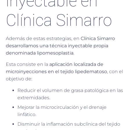
inyectable en
Clínica Simarro
Además de estas estrategias, en
Clínica Simarro
desarrollamos una técnica inyectable propia
denominada lipomesoplastia
.
Esta consiste en la
aplicación localizada de
microinyecciones en el tejido lipedematoso
, con el
objetivo de:
Reducir el volumen de grasa patológica en las
extremidades.
Mejorar la microcirculación y el drenaje
linfático.
Disminuir la inflamación subclínica del tejido