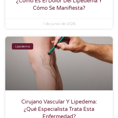
¿Cómo Es El Dolor Del Lipedema Y
Cómo Se Manifiesta?
1 de junio de 2026
Lipedema
Cirujano Vascular Y Lipedema:
¿Qué Especialista Trata Esta
Enfermedad?