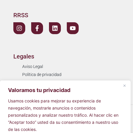
RRSS
Legales
Aviso Legal
Política de privacidad
Política de cookies
Valoramos tu privacidad
Resolución de litigios
Usamos cookies para mejorar su experiencia de
navegación, mostrarle anuncios o contenidos
© 2026
Cínica Simarro
Todos los derechos reservados.
personalizados y analizar nuestro tráfico. Al hacer clic en
“Aceptar todo” usted da su consentimiento a nuestro uso
Hecho con
♥
por
AVIRATO
de las cookies.