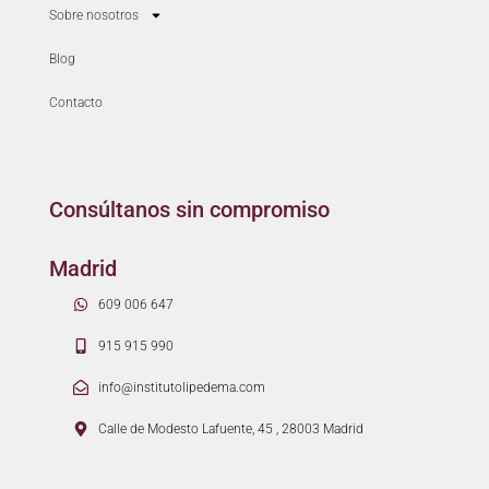
Sobre nosotros
Blog
Contacto
Consúltanos sin compromiso
Madrid
609 006 647
915 915 990
info@institutolipedema.com
Calle de Modesto Lafuente, 45 , 28003 Madrid