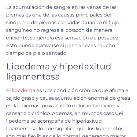
La
acumulación de sangre en las venas de las
piernas
es una de las causas principales del
síndrome de piernas cansadas. Cuando el flujo
sanguíneo no regresa al corazón de manera
eficiente, se genera esa sensación de pesadez.
Esto puede agravarse si permaneces mucho
tiempo de pie o sentado.
Lipedema y hiperlaxitud
ligamentosa
El
lipedema
es una condición crónica que afecta el
tejido graso y causa acumulación anormal de grasa
en las piernas, provocando
dolor, inflamación y
cansancio crónico
. Además, en muchos casos, el
lipedema se acompaña de
hiperlaxitud
ligamentosa
, lo que significa que los ligamentos
son más flexibles de lo normal, generando mayor