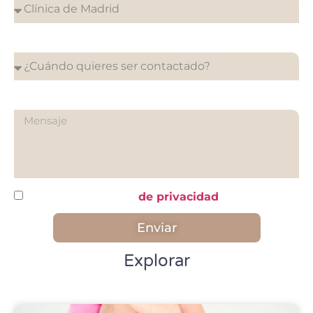
¿Cuándo quieres ser contactado?
¿Qué quieres preguntarnos?
He leído y acepto la
de privacidad
Enviar
Explorar