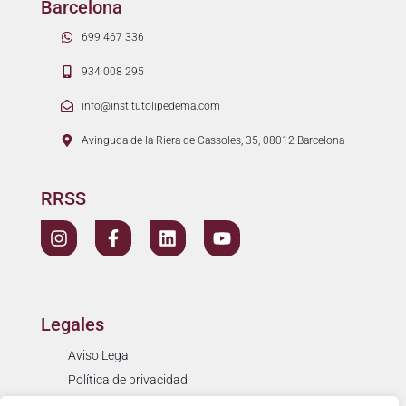
Barcelona
699 467 336
934 008 295
info@institutolipedema.com
Avinguda de la Riera de Cassoles, 35, 08012 Barcelona
RRSS
Legales
Aviso Legal
Política de privacidad
Política de cookies