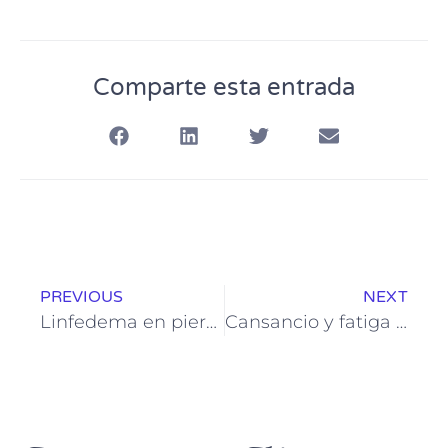
Comparte esta entrada
PREVIOUS
NEXT
Linfedema en piernas: Cómo prevenir y diferenciar de lipedema
Cansancio y fatiga constante: Causas comunes y cómo recuperar la energía