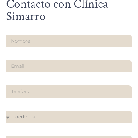
Contacto con Clínica
Simarro
Nombre
Email
Teléfono
¿Sobre qué es tu consulta?
¿En que clínica desea su cita?