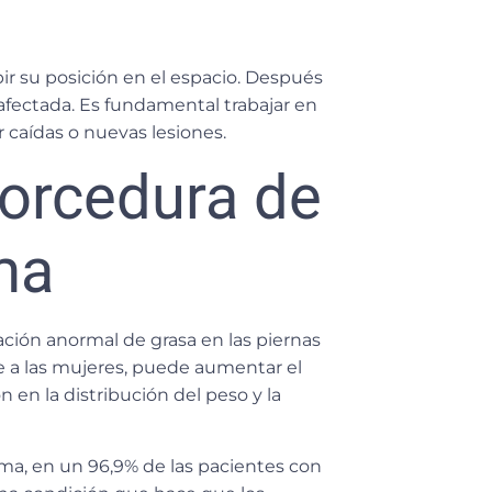
ir su posición en el espacio. Después
 afectada. Es fundamental trabajar en
r caídas o nuevas lesiones.
torcedura de
ema
ación anormal de grasa en las piernas
te a las mujeres, puede aumentar el
ón en la distribución del peso
y la
ema
, en un
96,9% de las pacientes con