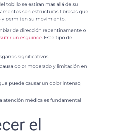
l tobillo se estiran más allá de su
ligamentos son estructuras fibrosas que
lo y permiten su movimiento.
ambiar de dirección repentinamente o
ufrir un esguince
. Este tipo de
sgarros significativos.
e causa dolor moderado y limitación en
 que puede causar un dolor intenso,
I, la atención médica es fundamental
cer el