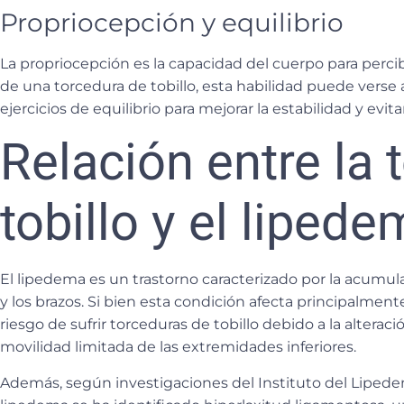
Propriocepción y equilibrio
La propriocepción es la capacidad del cuerpo para percib
de una torcedura de tobillo, esta habilidad puede verse
ejercicios de equilibrio
para mejorar la estabilidad y evita
Relación entre la 
tobillo y el liped
El
lipedema
es un trastorno caracterizado por la acumul
y los brazos. Si bien esta condición afecta principalmen
riesgo de sufrir torceduras de tobillo debido a la
alteraci
movilidad limitada
de las extremidades inferiores.
Además, según investigaciones del
Instituto del Liped