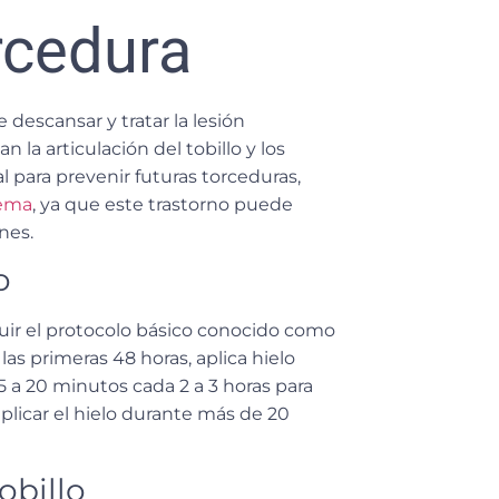
orcedura
descansar y tratar la lesión
 la articulación del tobillo y los
l para prevenir futuras torceduras,
dema
, ya que este trastorno puede
nes.
o
uir el protocolo básico conocido como
as primeras 48 horas, aplica hielo
5 a 20 minutos cada 2 a 3 horas para
 aplicar el hielo durante más de 20
obillo