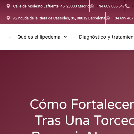
Calle de Modesto Lafuente, 45, 28003 Madrid
+34 609 006 647
+
Avinguda de la Riera de Cassoles, 35, 08012 Barcelona
+34 699 467
Qué es el lipedema
Diagnóstico y tratamien
Cómo Fortalecer 
Tras Una Torce