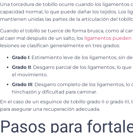
Una torcedura de tobillo ocurre cuando los
ligamentos de
capacidad normal
, lo que puede dañar los tejidos. Los 
mantienen unidas las partes de la articulación del tobil
Cuando el tobillo se tuerce de forma brusca, como al c
al caer mal después de un salto, los
ligamentos pueden s
lesiones se clasifican generalmente en tres grados:
Grado I
: Estiramiento leve de los ligamentos, sin de
Grado II
: Desgarro parcial de los ligamentos, lo qu
el movimiento.
Grado III
: Desgarro completo de los ligamentos, lo
hinchazón y dificultad para caminar.
En el caso de un esguince de tobillo grado II o grado II
para asegurar una recuperación adecuada.
Pasos para fortale