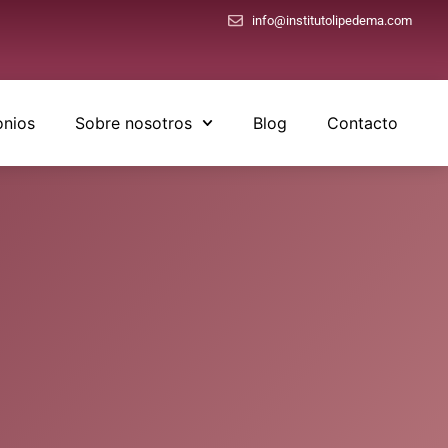
info@institutolipedema.com
onios
Sobre nosotros
Blog
Contacto