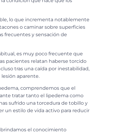
una condición que hace que los
ble
, lo que incrementa notablemente
tacones o caminar sobre superficies
s frecuentes y sensación de
bitual, es
muy poco frecuente que
as pacientes relatan haberse torcido
ncluso tras una caída por inestabilidad,
 lesión aparente
.
l lipedema, comprendemos que el
ante tratar tanto el lipedema como
has sufrido una torcedura de tobillo y
er un estilo de vida activo para reducir
e brindamos el conocimiento