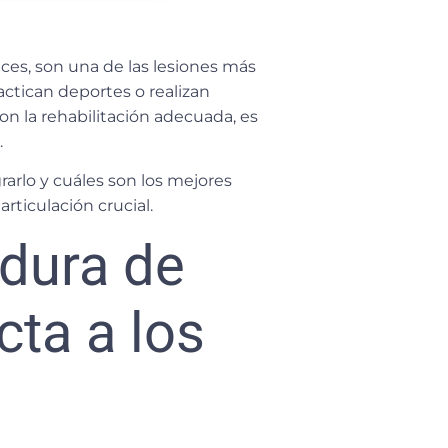
es, son una de las lesiones más
ctican deportes o realizan
on la rehabilitación adecuada, es
.
arlo y cuáles son los mejores
articulación crucial.
edura de
cta a los