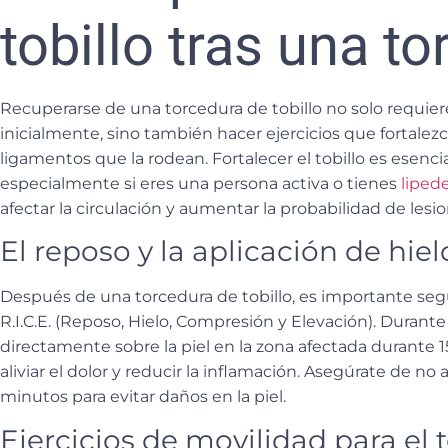
tobillo tras una t
Recuperarse de una torcedura de tobillo no solo requiere 
inicialmente, sino también hacer ejercicios que fortalezcan
ligamentos que la rodean. Fortalecer el tobillo es esencia
especialmente si eres una persona activa o tienes
lipe
afectar la circulación y aumentar la probabilidad de lesio
El reposo y la aplicación de hiel
Después de una torcedura de tobillo, es importante seg
R.I.C.E.
(Reposo, Hielo, Compresión y Elevación). Durante l
directamente sobre la piel en la zona afectada durante 1
aliviar el dolor y reducir la inflamación. Asegúrate de no
minutos para evitar daños en la piel.
Ejercicios de movilidad para el t