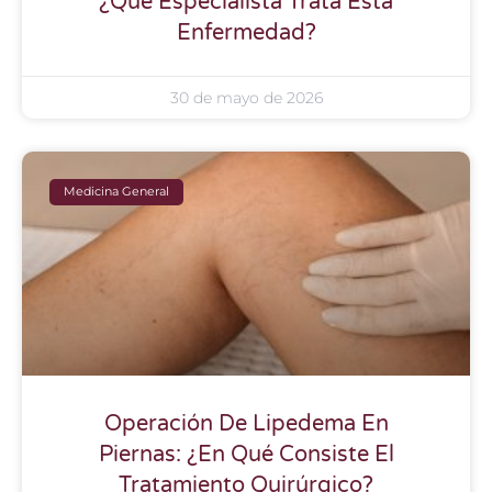
¿Qué Especialista Trata Esta
Enfermedad?
30 de mayo de 2026
Medicina General
Operación De Lipedema En
Piernas: ¿En Qué Consiste El
Tratamiento Quirúrgico?