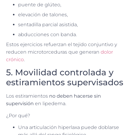
puente de glúteo,
elevación de talones,
sentadilla parcial asistida,
abducciones con banda.
Estos ejercicios refuerzan el tejido conjuntivo y
reducen microtorceduras que generan
dolor
crónico
.
5. Movilidad controlada y
estiramientos supervisados
Los estiramientos
no deben hacerse sin
supervisión
en lipedema.
¿Por qué?
Una articulación hiperlaxa puede doblarse
más allá del rango fisiológico.