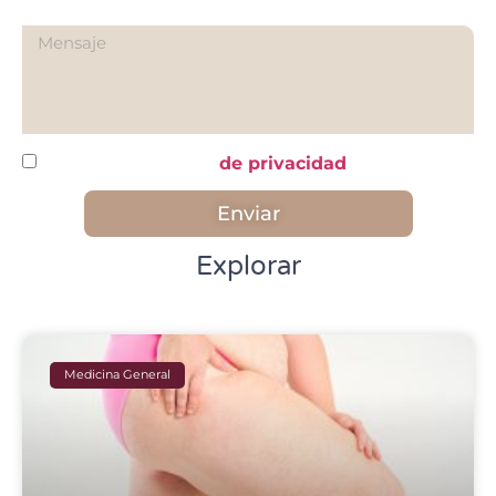
¿Qué quieres preguntarnos?
He leído y acepto la
de privacidad
Enviar
Explorar
Medicina General