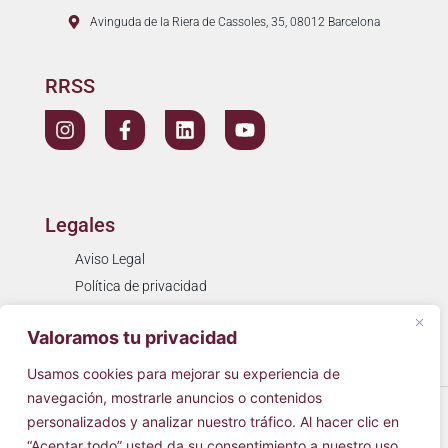
Avinguda de la Riera de Cassoles, 35, 08012 Barcelona
RRSS
Legales
Aviso Legal
Política de privacidad
Política de cookies
Valoramos tu privacidad
Resolución de litigios
Usamos cookies para mejorar su experiencia de
navegación, mostrarle anuncios o contenidos
© 2026
Cínica Simarro
Todos los derechos reservados.
personalizados y analizar nuestro tráfico. Al hacer clic en
“Aceptar todo” usted da su consentimiento a nuestro uso