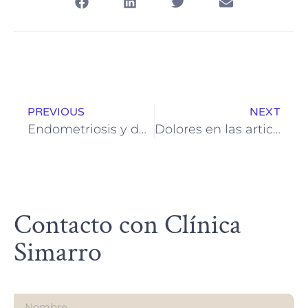
PREVIOUS
NEXT
Endometriosis y dolor de piernas: cómo afecta esta enfermedad más allá del abdomen
Dolores en las articulaciones de los dedos de las manos: causas y tratamientos
Contacto con Clínica
Simarro
Nombre