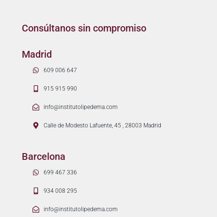
Consúltanos sin compromiso
Madrid
609 006 647
915 915 990
info@institutolipedema.com
Calle de Modesto Lafuente, 45 , 28003 Madrid
Barcelona
699 467 336
934 008 295
info@institutolipedema.com