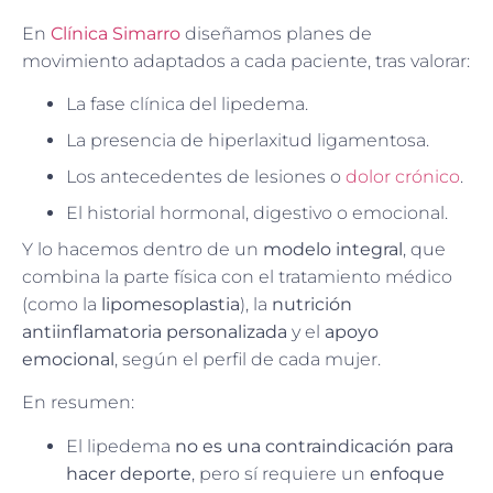
En
Clínica Simarro
diseñamos planes de
movimiento adaptados a cada paciente, tras valorar:
La fase clínica del lipedema.
La presencia de hiperlaxitud ligamentosa.
Los antecedentes de lesiones o
dolor crónico
.
El historial hormonal, digestivo o emocional.
Y lo hacemos dentro de un
modelo integral
, que
combina la parte física con el tratamiento médico
(como la
lipomesoplastia
), la
nutrición
antiinflamatoria personalizada
y el
apoyo
emocional
, según el perfil de cada mujer.
En resumen:
El lipedema
no es una contraindicación para
hacer deporte
, pero sí requiere un
enfoque