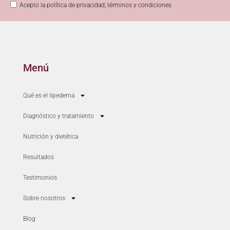
Acepto la política de privacidad, términos y condiciones
Menú
Qué es el lipedema
Diagnóstico y tratamiento
Nutrición y dietética
Resultados
Testimonios
Sobre nosotros
Blog