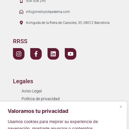
934 008 295
info@institutolipedema.com
Avinguda de la Riera de Cassoles, 35, 08012 Barcelona
RRSS
Legales
Aviso Legal
Política de privacidad
Política de cookies
Valoramos tu privacidad
Resolución de litigios
Usamos cookies para mejorar su experiencia de
navegación, mostrarle anuncios o contenidos