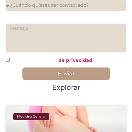
¿Qué quieres preguntarnos?
He leído y acepto la
de privacidad
Enviar
Explorar
Medicina General