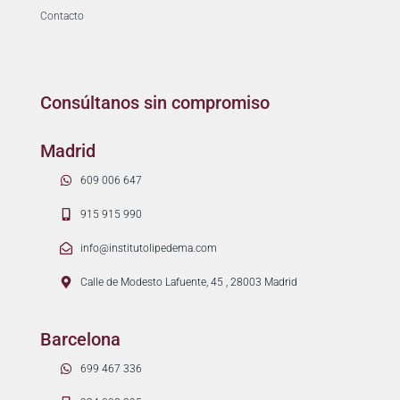
Contacto
Consúltanos sin compromiso
Madrid
609 006 647
915 915 990
info@institutolipedema.com
Calle de Modesto Lafuente, 45 , 28003 Madrid
Barcelona
699 467 336