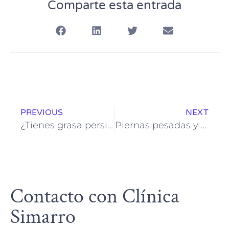
Comparte esta entrada
PREVIOUS
NEXT
¿Tienes grasa persistente debajo del pecho? Esto es lo que deberías saber si tienes lipedema
Piernas pesadas y gemelos hinchados: Diagnóstico y tratamiento
Contacto con Clínica
Simarro