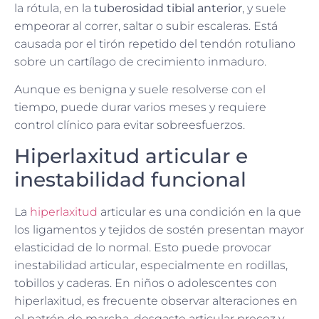
la rótula, en la
tuberosidad tibial anterior
, y suele
empeorar al correr, saltar o subir escaleras. Está
causada por el tirón repetido del tendón rotuliano
sobre un cartílago de crecimiento inmaduro.
Aunque es benigna y suele resolverse con el
tiempo, puede durar varios meses y requiere
control clínico para evitar sobreesfuerzos.
Hiperlaxitud articular e
inestabilidad funcional
La
hiperlaxitud
articular es una condición en la que
los ligamentos y tejidos de sostén presentan mayor
elasticidad de lo normal. Esto puede provocar
inestabilidad articular, especialmente en rodillas,
tobillos y caderas. En niños o adolescentes con
hiperlaxitud, es frecuente observar alteraciones en
el patrón de marcha, desgaste articular precoz y