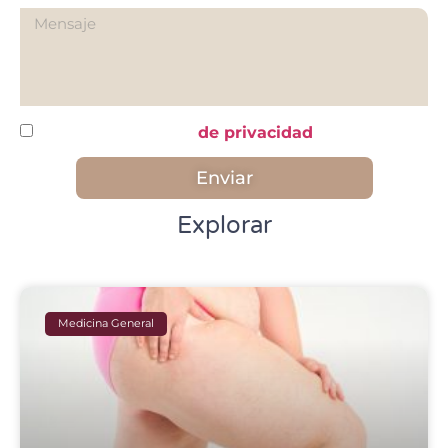
He leído y acepto la
de privacidad
Enviar
Explorar
Medicina General