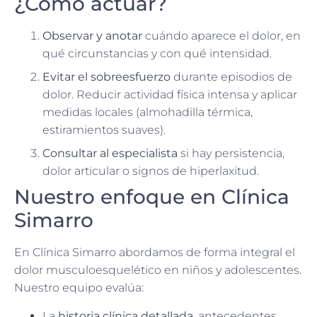
¿Cómo actuar?
Observar y anotar
cuándo aparece el dolor, en
qué circunstancias y con qué intensidad.
Evitar el sobreesfuerzo
durante episodios de
dolor. Reducir actividad física intensa y aplicar
medidas locales (almohadilla térmica,
estiramientos suaves).
Consultar al especialista
si hay persistencia,
dolor articular o signos de hiperlaxitud.
Nuestro enfoque en Clínica
Simarro
En Clínica Simarro abordamos de forma integral el
dolor musculoesquelético en niños y adolescentes.
Nuestro equipo evalúa:
La
historia clínica detallada
, antecedentes