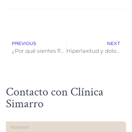
PREVIOUS
NEXT
¿Por qué sientes flojera en las piernas y cansancio? Claves para entender este síntoma
Hiperlaxitud y dolor crónico en rodillas: diagnóstico funcional y terapia personalizada
Contacto con Clínica
Simarro
Nombre