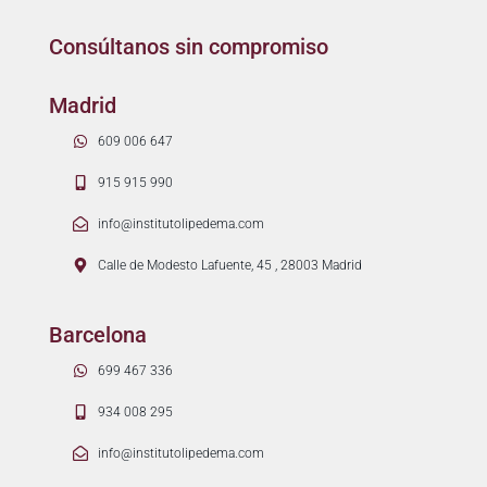
Consúltanos sin compromiso
Madrid
609 006 647
915 915 990
info@institutolipedema.com
Calle de Modesto Lafuente, 45 , 28003 Madrid
Barcelona
699 467 336
934 008 295
info@institutolipedema.com