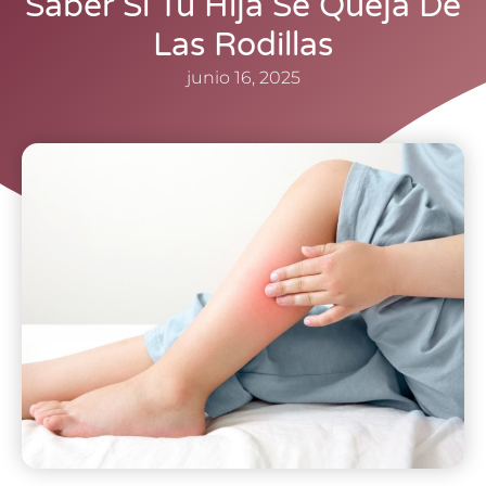
Saber Si Tu Hija Se Queja De
Las Rodillas
junio 16, 2025