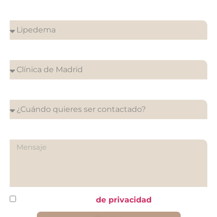
¿Sobre qué es tu consulta?
¿En que clínica desea su cita?
¿Cuándo quieres ser contactado?
¿Qué quieres preguntarnos?
He leído y acepto la
de privacidad