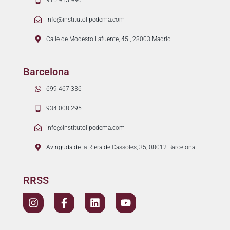
915 915 990
info@institutolipedema.com
Calle de Modesto Lafuente, 45 , 28003 Madrid
Barcelona
699 467 336
934 008 295
info@institutolipedema.com
Avinguda de la Riera de Cassoles, 35, 08012 Barcelona
RRSS