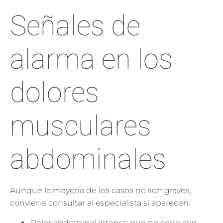
Señales de
alarma en los
dolores
musculares
abdominales
Aunque la mayoría de los casos no son graves,
conviene consultar al especialista si aparecen:
Dolor abdominal intenso que no cede con