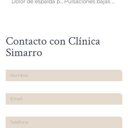
Dolor de espalda persistente: causas y tratamientos recomendados
Pulsaciones bajas y cansancio: señales que no debes ignorar
Contacto con Clínica
Simarro
Nombre
Email
Teléfono