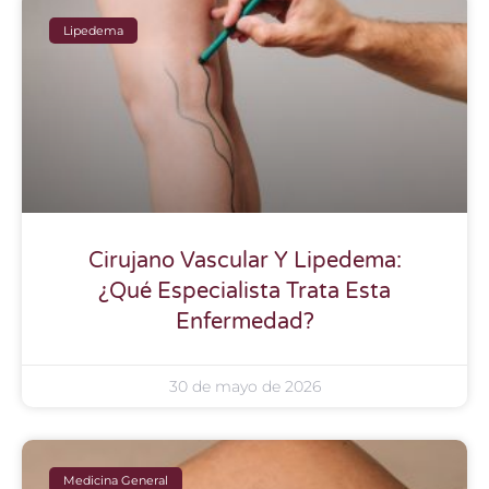
Lipedema
Cirujano Vascular Y Lipedema:
¿Qué Especialista Trata Esta
Enfermedad?
30 de mayo de 2026
Medicina General