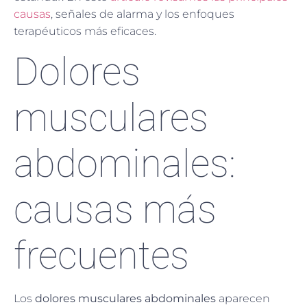
causas
, señales de alarma y los enfoques
terapéuticos más eficaces.
Dolores
musculares
abdominales:
causas más
frecuentes
Los
dolores musculares abdominales
aparecen