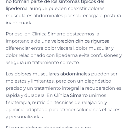
no forman parte de los síntomas típicos del
lipedema
, aunque pueden coexistir dolores
musculares abdominales por sobrecarga o postura
inadecuada.
Por eso, en Clínica Simarro destacamos la
importancia de una
valoración clínica rigurosa
:
diferenciar entre dolor visceral, dolor muscular y
dolor relacionado con lipedema evita confusiones y
asegura un tratamiento correcto.
Los
dolores musculares abdominales
pueden ser
molestos y limitantes, pero con un diagnóstico
preciso y un tratamiento integral la recuperación es
rápida y duradera. En
Clínica Simarro
unimos
fisioterapia, nutrición, técnicas de relajación y
ejercicio adaptado para ofrecer soluciones eficaces
y personalizadas.
Si sufres dolores abdominales que no