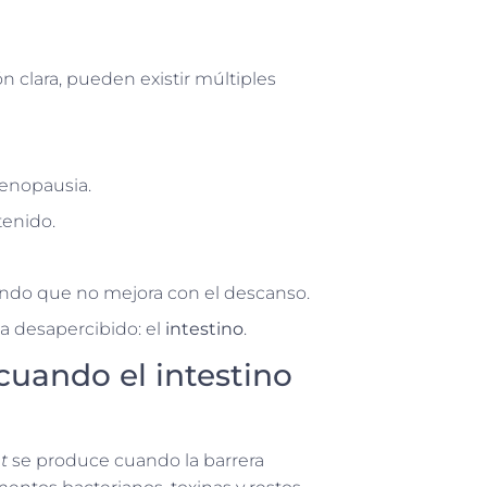
ón clara, pueden existir múltiples
enopausia.
enido.
ndo que no mejora con el descanso.
a desapercibido: el
intestino
.
cuando el intestino
t
se produce cuando la barrera