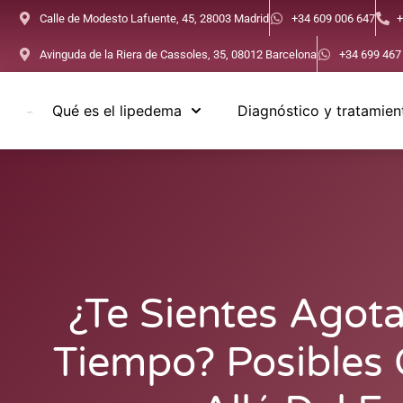
Calle de Modesto Lafuente, 45, 28003 Madrid
+34 609 006 647
+
Avinguda de la Riera de Cassoles, 35, 08012 Barcelona
+34 699 467
Qué es el lipedema
Diagnóstico y tratamien
¿Te Sientes Agot
Tiempo? Posibles