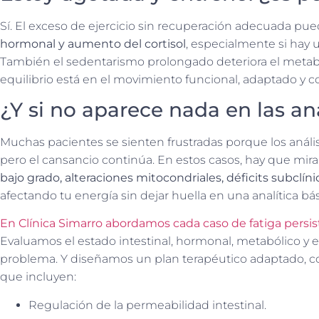
Sí. El exceso de ejercicio sin recuperación adecuada pu
hormonal y aumento del cortisol
, especialmente si hay 
También el sedentarismo prolongado deteriora el metab
equilibrio está en el movimiento funcional, adaptado y c
¿Y si no aparece nada en las ana
Muchas pacientes se sienten frustradas porque los análi
pero el cansancio continúa. En estos casos, hay que mira
bajo grado, alteraciones mitocondriales, déficits subclíni
afectando tu energía sin dejar huella en una analítica bás
En Clínica Simarro
abordamos cada caso de fatiga persist
Evaluamos el estado intestinal, hormonal, metabólico y em
problema. Y diseñamos un plan terapéutico adaptado, con
que incluyen:
Regulación de la permeabilidad intestinal.