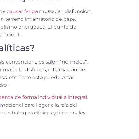
ede
causar fatiga
muscular, disfunción
un terreno inflamatorio de base.
olismo energético. El punto de
onsciente.
líticas?
sis convencionales salen “normales”,
r más allá:
disbiosis, inflamación de
cos
, etc. Todo esto puede estar
ica.
ente de forma individual e integral.
ocional para llegar a la raíz del
 estrategias clínicas y funcionales