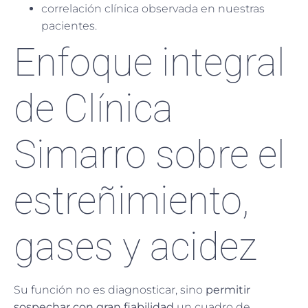
correlación clínica observada en nuestras
pacientes.
Enfoque integral
de Clínica
Simarro sobre el
estreñimiento,
gases y acidez
Su función no es diagnosticar, sino
permitir
sospechar con gran fiabilidad
un cuadro de