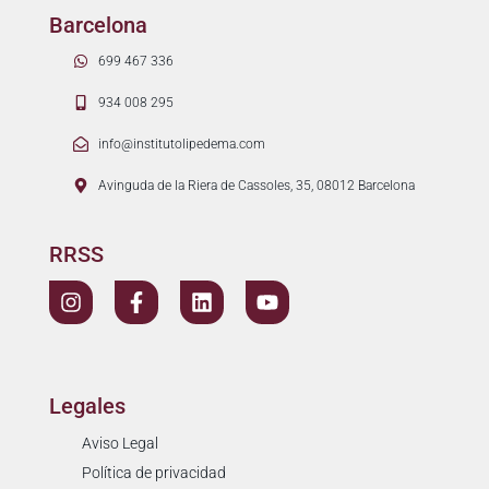
Barcelona
699 467 336
934 008 295
info@institutolipedema.com
Avinguda de la Riera de Cassoles, 35, 08012 Barcelona
RRSS
Legales
Aviso Legal
Política de privacidad