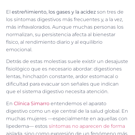
El
estreñimiento, los gases y la acidez
son tres de
los síntomas digestivos más frecuentes y, a la vez,
más infravalorados. Aunque muchas personas los
normalizan, su persistencia afecta al bienestar
físico, al rendimiento diario y al equilibrio
emocional.
Detrás de estas molestias suele existir un desajuste
fisiológico que es necesario abordar: digestiones
lentas, hinchazón constante, ardor estomacal o
dificultad para evacuar son señales que indican
que el sistema digestivo necesita atención.
En
Clínica Simarro
entendemos el aparato
digestivo como un eje central de la salud global. En
muchas mujeres —especialmente en aquellas con
lipedema— estos
síntomas no aparecen de forma
aislada, sino como expresión de un fenómeno más