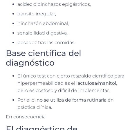
acidez o pinchazos epigástricos,
tránsito irregular,
hinchazón abdominal,
sensibilidad digestiva,
pesadez tras las comidas.
Base científica del
diagnóstico
El único test con cierto respaldo científico para
hiperpermeabilidad es el
lactulosa/manitol
,
pero es costoso y difícil de implementar.
Por ello,
no se utiliza de forma rutinaria
en
práctica clínica.
En consecuencia:
El diagnóstico de