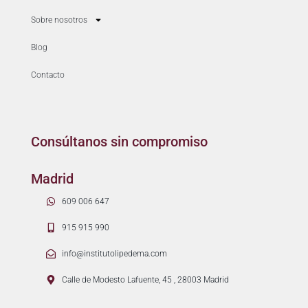
Sobre nosotros
Blog
Contacto
Consúltanos sin compromiso
Madrid
609 006 647
915 915 990
info@institutolipedema.com
Calle de Modesto Lafuente, 45 , 28003 Madrid