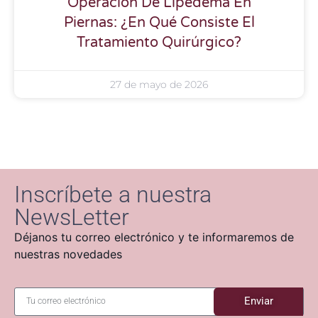
Operación De Lipedema En
Piernas: ¿En Qué Consiste El
Tratamiento Quirúrgico?
27 de mayo de 2026
Inscríbete a nuestra
NewsLetter
Déjanos tu correo electrónico y te informaremos de
nuestras novedades
Enviar