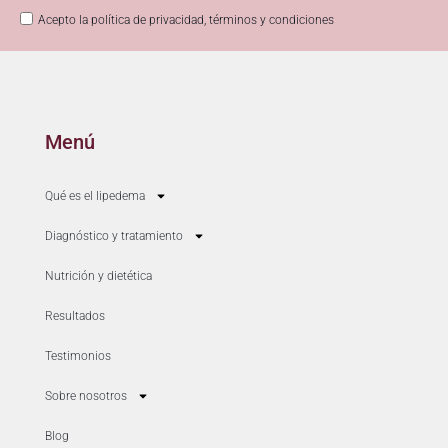
Acepto la política de privacidad, términos y condiciones
Menú
Qué es el lipedema
Diagnóstico y tratamiento
Nutrición y dietética
Resultados
Testimonios
Sobre nosotros
Blog