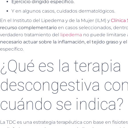
Ejercicio dirigido específico.
Y en algunos casos, cuidados dermatológicos.
En el Instituto del Lipedema y de la Mujer (ILM) y
Clínica
recurso complementario
en casos seleccionados, dentro
verdadero tratamiento del
lipedema
no puede limitarse 
necesario actuar sobre la inflamación, el tejido graso y 
específico.
¿Qué es la terapia
descongestiva com
cuándo se indica?
La TDC es una estrategia terapéutica con base en fisioter