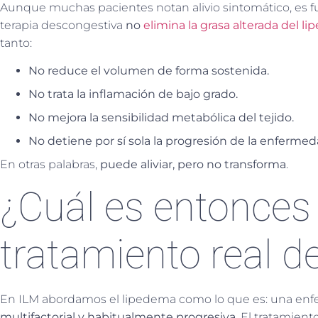
Aunque muchas pacientes notan alivio sintomático, es
terapia descongestiva
no
elimina la grasa alterada del l
tanto:
No reduce el volumen de forma sostenida.
No trata la inflamación de bajo grado.
No mejora la sensibilidad metabólica del tejido.
No detiene por sí sola la progresión de la enfermed
En otras palabras,
puede aliviar, pero no transforma
.
¿Cuál es entonces 
tratamiento real d
En ILM abordamos el lipedema como lo que es: una e
multifactorial y habitualmente progresiva
. El tratamien