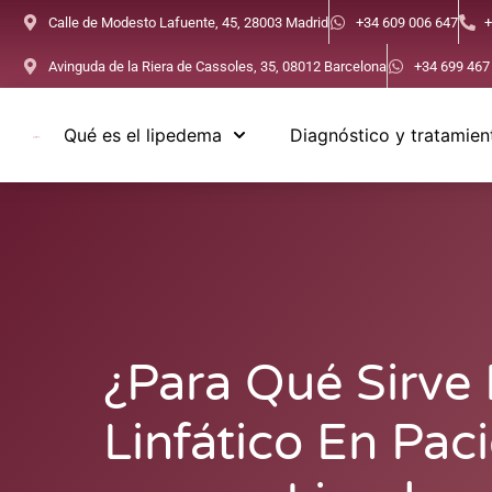
Calle de Modesto Lafuente, 45, 28003 Madrid
+34 609 006 647
+
Avinguda de la Riera de Cassoles, 35, 08012 Barcelona
+34 699 467
Qué es el lipedema
Diagnóstico y tratamien
¿Para Qué Sirve 
Linfático En Pac