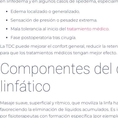
en linfedema y en algunos casos de lipedema, especial
Edema localizado o generalizado.
Sensación de presión o pesadez extrema.
Mala tolerancia al inicio del
tratamiento médico
.
Fase postoperatoria tras cirugía.
La TDC puede mejorar el confort general, reducir la reten
para que los tratamientos médicos tengan mejor efecto.
Componentes del 
linfático
Masaje suave, superficial y rítmico, que moviliza la linfa h
favoreciendo la eliminación de líquidos acumulados. Es in
por fisioterapeutas con formación específica (por ejemp