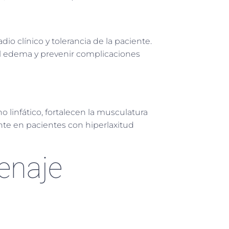
io clínico y tolerancia de la paciente.
el edema y prevenir complicaciones
o linfático, fortalecen la musculatura
nte en pacientes con hiperlaxitud
enaje