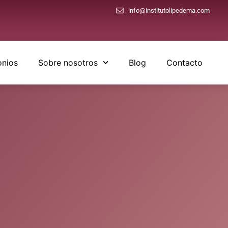
info@institutolipedema.com
onios
Sobre nosotros
Blog
Contacto