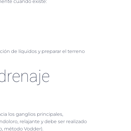
mente cuando existe:
ción de líquidos y preparar el terreno
drenaje
acia los ganglios principales,
doloro, relajante y debe ser realizado
lo, método Vodder).