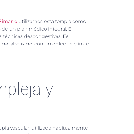
 Simarro
utilizamos esta terapia como
 de un plan médico integral. El
a técnicas descongestivas.
Es
el metabolismo
, con un enfoque clínico
pleja y
apia vascular, utilizada habitualmente