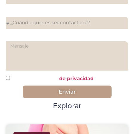
¿Cuándo quieres ser contactado?
¿Qué quieres preguntarnos?
He leído y acepto la
de privacidad
Enviar
Explorar