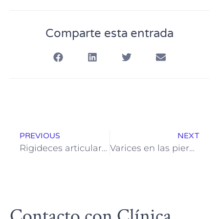
Comparte esta entrada
PREVIOUS
NEXT
Rigideces articulares: Causas, síntomas y cómo mejorar la movilidad
Varices en las piernas: Causas, síntomas y tratamientos para mejorar la circulación
Contacto con Clínica