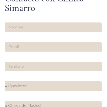
Simarro
Nombre
Email
Teléfono
¿Sobre qué es tu consulta?
¿En que clínica desea su cita?