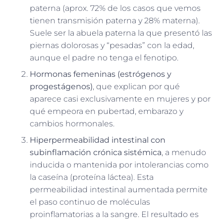
paterna (aprox. 72% de los casos que vemos
tienen transmisión paterna y 28% materna).
Suele ser la abuela paterna la que presentó las
piernas dolorosas y “pesadas” con la edad,
aunque el padre no tenga el fenotipo.
Hormonas femeninas (estrógenos y
progestágenos)
, que explican por qué
aparece casi exclusivamente en mujeres y por
qué empeora en pubertad, embarazo y
cambios hormonales.
Hiperpermeabilidad intestinal con
subinflamación crónica sistémica
, a menudo
inducida o mantenida por intolerancias como
la caseína (proteína láctea). Esta
permeabilidad intestinal aumentada permite
el paso continuo de moléculas
proinflamatorias a la sangre. El resultado es