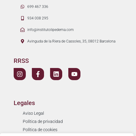
699 467 336
934 008 295
info@institutolipedema.com
Avinguda de la Riera de Cassoles, 35, 08012 Barcelona
RRSS
Legales
Aviso Legal
Política de privacidad
Política de cookies