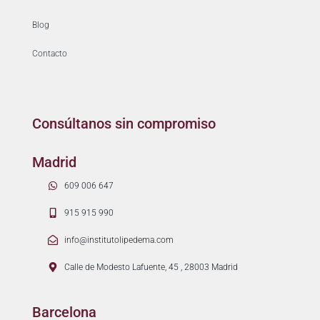
Blog
Contacto
Consúltanos sin compromiso
Madrid
609 006 647
915 915 990
info@institutolipedema.com
Calle de Modesto Lafuente, 45 , 28003 Madrid
Barcelona