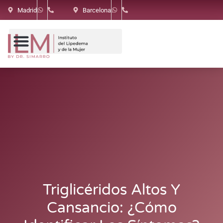
Madrid
Barcelona
Triglicéridos Altos Y
Cansancio: ¿Cómo