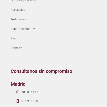
Nutrición y dietética
Resultados
Testimonios
Sobre nosotros
Blog
Contacto
Consúltanos sin compromiso
Madrid
609 006 647
915 915 990