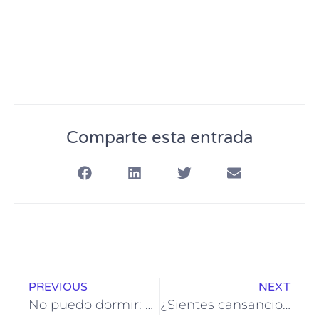
Comparte esta entrada
PREVIOUS
NEXT
No puedo dormir: Una señal de inflamación crónica en mujeres con lipedema
¿Sientes cansancio extremo? Esto es lo que necesitas saber