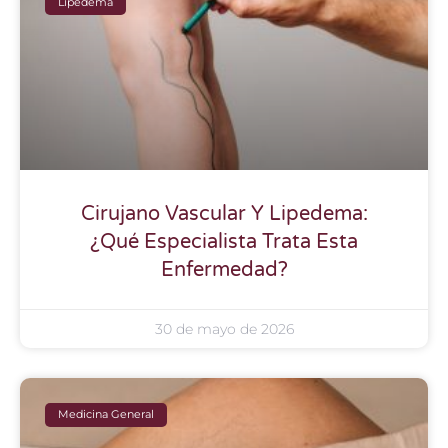
Lipedema
Cirujano Vascular Y Lipedema:
¿Qué Especialista Trata Esta
Enfermedad?
30 de mayo de 2026
Medicina General