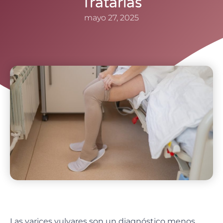
Tratarlas
mayo 27, 2025
Las
varices vulvares
son un diagnóstico menos