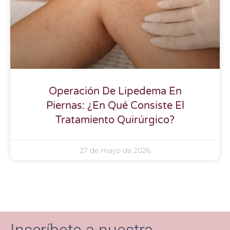
Operación De Lipedema En
Piernas: ¿En Qué Consiste El
Tratamiento Quirúrgico?
27 de mayo de 2026
Inscríbete a nuestra