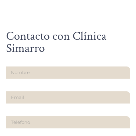
Contacto con Clínica
Simarro
Nombre
Email
Teléfono
¿Sobre qué es tu consulta?