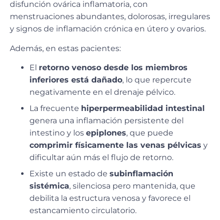
disfunción ovárica inflamatoria
, con
menstruaciones
abundantes, dolorosas, irregulares
y signos de inflamación crónica en útero y ovarios.
Además, en estas pacientes:
El
retorno venoso desde los miembros
inferiores está dañado
, lo que repercute
negativamente en el drenaje pélvico.
La frecuente
hiperpermeabilidad intestinal
genera una inflamación persistente del
intestino y los
epiplones
, que puede
comprimir físicamente las venas pélvicas
y
dificultar aún más el flujo de retorno.
Existe un estado de
subinflamación
sistémica
, silenciosa pero mantenida, que
debilita la estructura venosa y favorece el
estancamiento circulatorio.