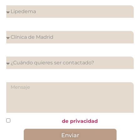
¿En que clínica desea su cita?
¿Cuándo quieres ser contactado?
¿Qué quieres preguntarnos?
He leído y acepto la
de privacidad
Enviar