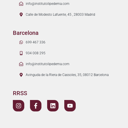
info@institutolipedema.com
Calle de Modesto Lafuente, 45 , 28003 Madrid
Barcelona
699 467 336
934 008 295
info@institutolipedema.com
Avinguda de la Riera de Cassoles, 35, 08012 Barcelona
RRSS