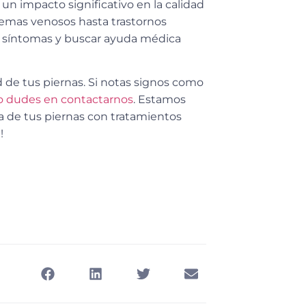
n impacto significativo en la calidad
lemas venosos hasta trastornos
s síntomas y buscar ayuda médica
 de tus piernas. Si notas signos como
o dudes en contactarnos
. Estamos
ca de tus piernas con tratamientos
!