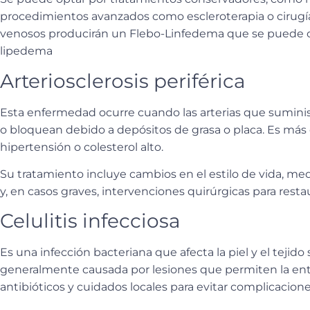
procedimientos avanzados como escleroterapia o cirugía
venosos producirán un Flebo-Linfedema que se puede co
lipedema
Arteriosclerosis periférica
Esta enfermedad ocurre cuando las arterias que suminis
o bloquean debido a depósitos de grasa o placa. Es más
hipertensión o colesterol alto
.
Su tratamiento incluye
cambios en el estilo de vida
, med
y, en casos graves, intervenciones quirúrgicas para restau
Celulitis infecciosa
Es una infección bacteriana que afecta la piel y el tejido
generalmente causada por lesiones que permiten la ent
antibióticos
y cuidados locales para evitar complicacione