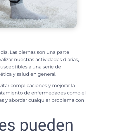
 día. Las piernas son una parte
izar nuestras actividades diarias,
usceptibles a una serie de
tica y salud en general.
itar complicaciones y mejorar la
 tratamiento de enfermedades como el
as y abordar cualquier problema con
es pueden