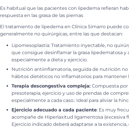
Es habitual que las pacientes con lipedema refieran habe
respuesta en las grasa de las piernas
El tratamiento de lipedema en Clínica Simarro puede cons
generalmente no quirúrgicas, entre las que destacan:
Lipomesoplastia:
Tratamiento inyectable, no quirúr
que consigue desinflamar la grasa lipedematosa y a
especialmente a dieta y ejercicio.
Nutrición antiinflamatoria,
seguida de nutrición no 
hábitos dietéticos no inflamatorios para mantener 
Terapia descongestiva compleja:
Compuesta por d
presoterapia, ejercicio y uso de prendas de compr
especialmente a cada caso.: Ideal para aliviar la hinc
Ejercicio adecuado a cada paciente
: Es muy frec
acompañe de Hiperlaxitud ligamentosa (excesiva flex
Ejercicio indicado deberá adaptarse a la existencia