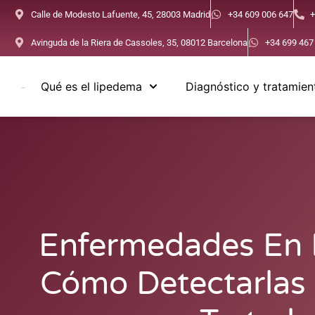
Calle de Modesto Lafuente, 45, 28003 Madrid
+34 609 006 647
+
Avinguda de la Riera de Cassoles, 35, 08012 Barcelona
+34 699 467
Qué es el lipedema
Diagnóstico y tratamien
Enfermedades En L
Cómo Detectarlas