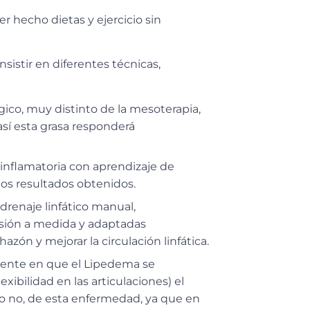
r hecho dietas y ejercicio sin
istir en diferentes técnicas,
gico, muy distinto de la mesoterapia,
sí esta grasa responderá
inflamatoria
con aprendizaje de
los resultados obtenidos
.
renaje linfático manual,
esión a medida y adaptadas
hazón y mejorar la circulación linfática.
uente en que el Lipedema se
ibilidad en las articulaciones) el
, o no, de esta enfermedad, ya que en