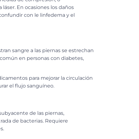
 láser. En ocasiones los daños
nfundir con le linfedema y el
tran sangre a las piernas se estrechan
común en personas con diabetes,
icamentos para mejorar la circulación
rar el flujo sanguíneo.
 subyacente de las piernas,
rada de bacterias.
Requiere
s.