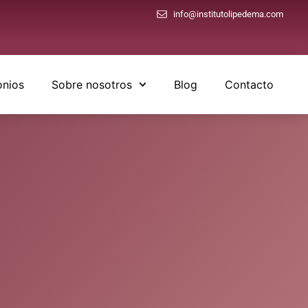
info@institutolipedema.com
onios
Sobre nosotros
Blog
Contacto