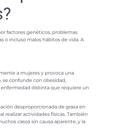
s?
or factores genéticos, problemas
as
o incluso malos hábitos de vida. A
almente a mujeres y provoca una
o,
se confunde con obesidad,
a enfermedad distinta que requiere un
lación desproporcionada de grasa en
al realizar actividades físicas. También
uchos casos sin causa aparente, y la