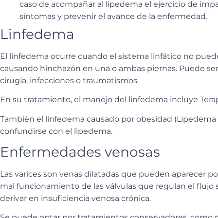
caso de acompañar al lipedema el ejercicio de impa
síntomas y prevenir el avance de la enfermedad.
Linfedema
El linfedema ocurre cuando el
sistema linfático no pued
causando hinchazón en una o ambas piernas. Puede ser 
cirugía, infecciones o traumatismos.
En su tratamiento, el manejo del linfedema incluye
Tera
También el linfedema causado por obesidad (Lipedema
confundirse con el lipedema.
Enfermedades venosas
Las varices son venas dilatadas que pueden aparecer p
mal funcionamiento de las válvulas que regulan el flujo 
derivar en insuficiencia venosa crónica.
Se puede optar por t
ratamientos conservadores
, como 