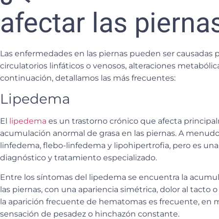
afectar las pierna
Las enfermedades en las piernas pueden ser causadas p
circulatorios linfáticos o venosos,
alteraciones metabólic
continuación, detallamos las más frecuentes:
Lipedema
El
lipedema
es un trastorno crónico que afecta princip
acumulación anormal de grasa en las piernas. A menud
linfedema, flebo-linfedema y lipohipertrofia
, pero es un
diagnóstico y tratamiento especializado.
Entre los síntomas del lipedema se encuentra la acumu
las piernas, con una apariencia simétrica, dolor al tacto o 
la aparición frecuente de hematomas es frecuente, en m
sensación de pesadez o hinchazón constante.