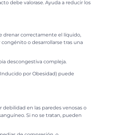
cto debe valorase. Ayuda a reducir los
e drenar correctamente el líquido
,
congénito o desarrollarse tras una
pia descongestiva compleja
.
 Inducido por Obesidad) puede
or
debilidad en las paredes venosas
o
sanguíneo. Si no se tratan, pueden
medias de compresión, o