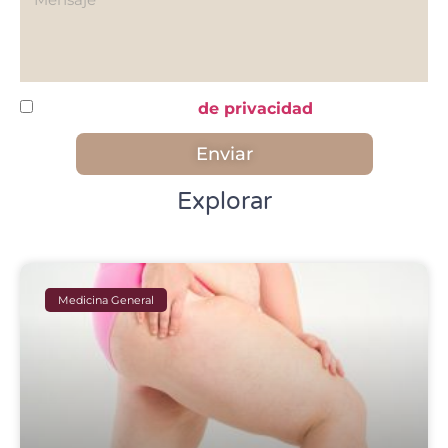
He leído y acepto la
de privacidad
Enviar
Explorar
Medicina General