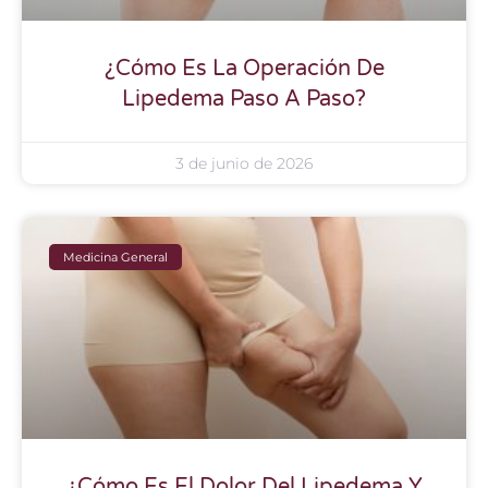
¿Cómo Es La Operación De
Lipedema Paso A Paso?
3 de junio de 2026
Medicina General
¿Cómo Es El Dolor Del Lipedema Y