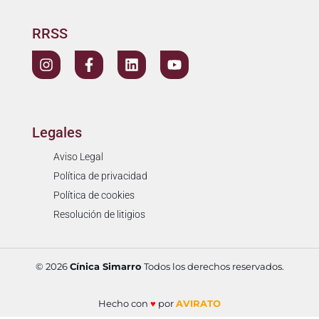
RRSS
Legales
Aviso Legal
Política de privacidad
Política de cookies
Resolución de litigios
© 2026
Cínica Simarro
Todos los derechos reservados.
Hecho con
♥
por
AVIRATO