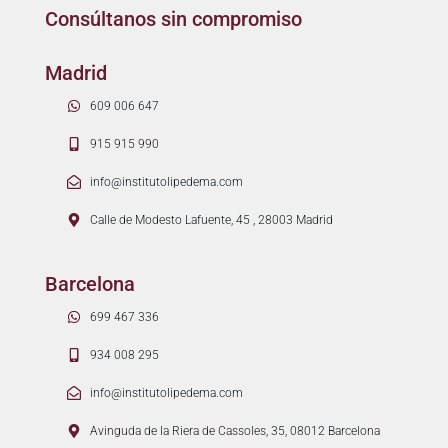
Consúltanos sin compromiso
Madrid
609 006 647
915 915 990
info@institutolipedema.com
Calle de Modesto Lafuente, 45 , 28003 Madrid
Barcelona
699 467 336
934 008 295
info@institutolipedema.com
Avinguda de la Riera de Cassoles, 35, 08012 Barcelona