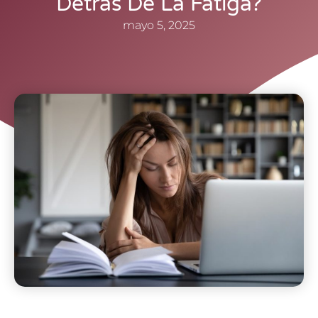
Detrás De La Fatiga?
mayo 5, 2025