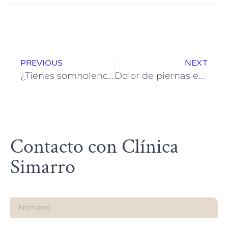
PREVIOUS
NEXT
¿Tienes somnolencia constante? Descubre sus causas y soluciones médicas
Dolor de piernas en la cama: ¿Problema circulatorio, lipedema u otra causa?
Contacto con Clínica
Simarro
Nombre