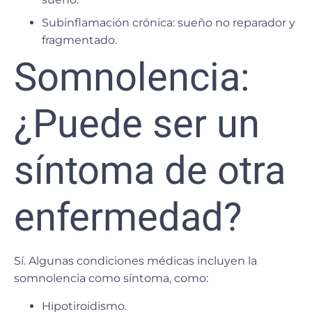
Subinflamación crónica: sueño no reparador y
fragmentado.
Somnolencia:
¿Puede ser un
síntoma de otra
enfermedad?
Sí. Algunas
condiciones médicas
incluyen la
somnolencia como síntoma, como:
Hipotiroidismo.