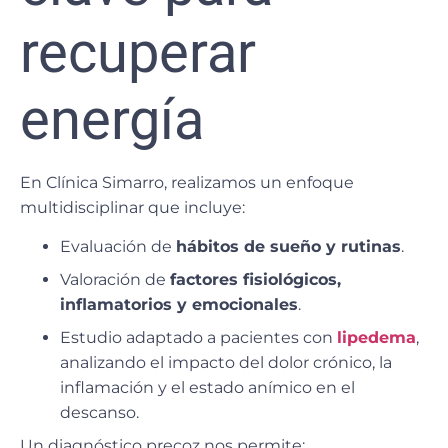
recuperar
energía
En
Clínica Simarro
, realizamos un enfoque
multidisciplinar que incluye:
Evaluación de
hábitos de sueño y rutinas
.
Valoración de
factores fisiológicos,
inflamatorios y emocionales
.
Estudio adaptado a pacientes con
lipedema
,
analizando el impacto del dolor crónico, la
inflamación y el estado anímico en el
descanso.
Un diagnóstico precoz nos permite: