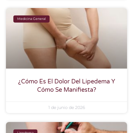
Medicina General
¿Cómo Es El Dolor Del Lipedema Y
Cómo Se Manifiesta?
1 de junio de 2026
Lipedema