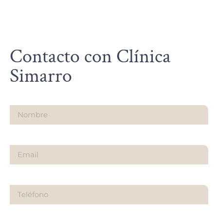
Contacto con Clínica
Simarro
Nombre
Email
Teléfono
¿Sobre qué es tu consulta?