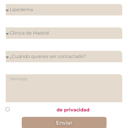
¿En que clínica desea su cita?
¿Cuándo quieres ser contactado?
¿Qué quieres preguntarnos?
He leído y acepto la
de privacidad
Enviar