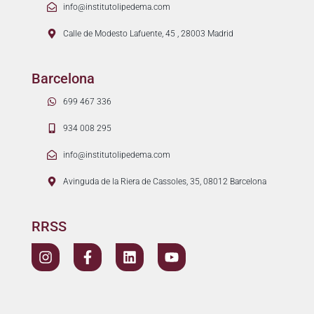
info@institutolipedema.com
Calle de Modesto Lafuente, 45 , 28003 Madrid
Barcelona
699 467 336
934 008 295
info@institutolipedema.com
Avinguda de la Riera de Cassoles, 35, 08012 Barcelona
RRSS