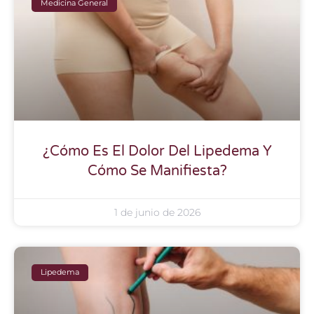
Medicina General
¿Cómo Es El Dolor Del Lipedema Y
Cómo Se Manifiesta?
1 de junio de 2026
Lipedema