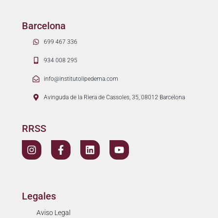
Barcelona
699 467 336
934 008 295
info@institutolipedema.com
Avinguda de la Riera de Cassoles, 35, 08012 Barcelona
RRSS
Legales
Aviso Legal