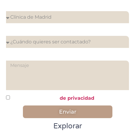
¿En que clínica desea su cita?
¿Cuándo quieres ser contactado?
¿Qué quieres preguntarnos?
He leído y acepto la
de privacidad
Enviar
Explorar