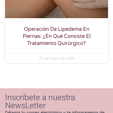
Operación De Lipedema En
Piernas: ¿En Qué Consiste El
Tratamiento Quirúrgico?
27 de mayo de 2026
Inscríbete a nuestra
NewsLetter
Déjanos tu correo electrónico y te informaremos de