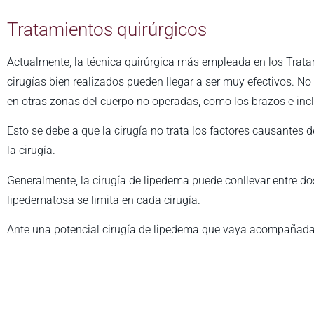
Tratamientos quirúrgicos
Actualmente, la técnica quirúrgica más empleada en los Tratam
cirugías bien realizados pueden llegar a ser muy efectivos. N
en otras zonas del cuerpo no operadas, como los brazos e in
Esto se debe a que la cirugía no trata los factores causantes d
la cirugía.
Generalmente, la cirugía de lipedema puede conllevar entre dos
lipedematosa se limita en cada cirugía.
Ante una potencial cirugía de lipedema que vaya acompañada d