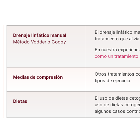
El drenaje linfático 
Drenaje linfático manual
tratamiento que alivi
Método Vodder o Godoy
En nuestra experienci
como un tratamiento
Otros tratamientos c
Medias de compresión
tipos de ejercicio.
El uso de dietas ceto
Dietas
uso de dietas cetogén
algunos casos contrib