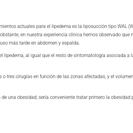
ientos actuales para el lipedema es la liposucción tipo WAL (Wat
o obstante, en nuestra experiencia clínica hemos observado que 
cluso más tarde en abdomen y espalda.
el lipedema, al igual que el resto de sintomatología asociada a 
 o tres cirugías en función de las zonas afectadas, y el volumen
e una obesidad, sería conveniente tratar primero la obesidad pa