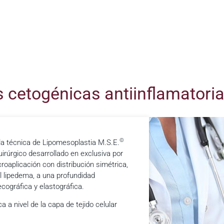
s cetogénicas antiinflamatori
©
 la técnica de Lipomesoplastia M.S.E.
uirúrgico desarrollado en exclusiva por
croaplicación con distribución simétrica,
l lipedema, a una profundidad
cográfica y elastográfica.
a nivel de la capa de tejido celular