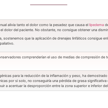
manual alivia tanto el dolor como la pesadez que causa el
lipedema
de
a el dolor del paciente. No obstante, no consigue obtener una dismi
a, sostenemos que la aplicación de drenajes linfáticos consigue enl
paliativo.
onservadores comprenderían el uso de medias de compresión de tej
génicas para la reducción de la inflamación y peso, ha demostrado 
icas por si solo, no conseguiría una pérdida de grasa significativ
uir a acentuar la desproporción entre la zona superior e inferior de