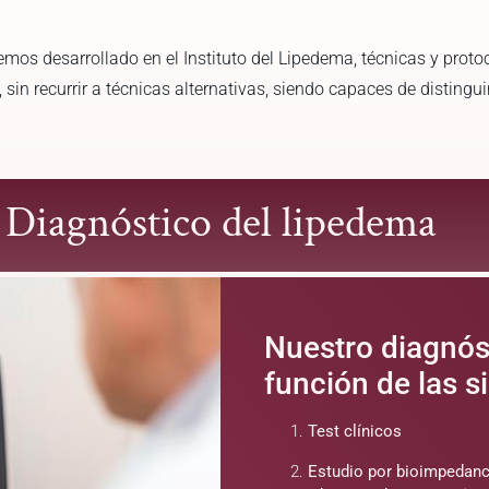
mos desarrollado en el Instituto del Lipedema, técnicas y proto
in recurrir a técnicas alternativas, siendo capaces de distingui
Diagnóstico del lipedema
Nuestro diagnóst
función de las s
Test clínicos
Estudio por bioimpedanc