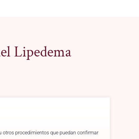
del Lipedema
e u otros procedimientos que puedan confirmar