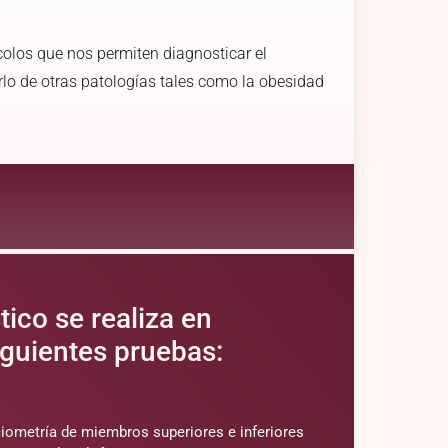
colos que nos permiten diagnosticar el
rlo de otras patologías tales como la obesidad
ico se realiza en
iguientes pruebas:
iometría de miembros superiores e inferiores