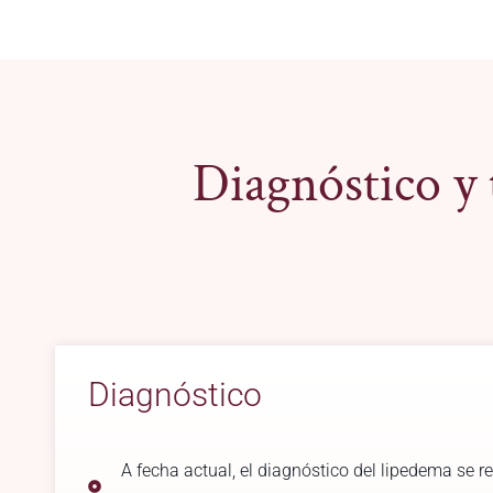
Diagnóstico y 
Diagnóstico
A fecha actual, el diagnóstico del lipedema se 