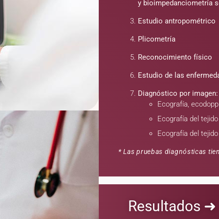
y bioimpedanciometría s
Estudio antropométrico
Plicometría
Reconocimiento físico
Estudio de las enfermed
Diagnóstico por imagen: 
Ecografía, ecodoppl
Ecografía del teji
Ecografía del teji
* Las pruebas diagnósticas ti
Resultados ➜