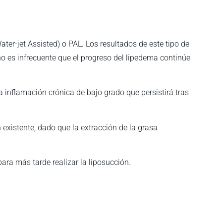
er-jet Assisted) o PAL. Los resultados de este tipo de
no es infrecuente que el progreso del lipedema continúe
la inflamación crónica de bajo grado que persistirá tras
 existente, dado que la extracción de la grasa
ra más tarde realizar la liposucción.