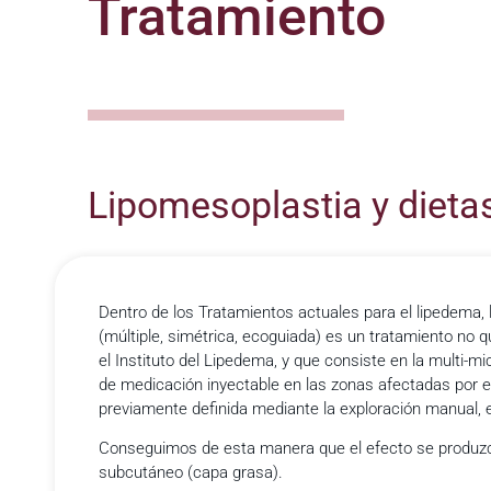
Tratamiento
Lipomesoplastia y dieta
Dentro de los Tratamientos actuales para el lipedema,
(múltiple, simétrica, ecoguiada) es un tratamiento no q
el Instituto del Lipedema, y que consiste en la multi-mi
de medicación inyectable en las zonas afectadas por e
previamente definida mediante la exploración manual, e
Conseguimos de esta manera que el efecto se produzca 
subcutáneo (capa grasa).