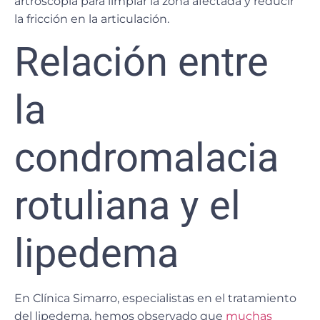
artroscopia
para limpiar la zona afectada y reducir
la fricción en la articulación.
Relación entre
la
condromalacia
rotuliana y el
lipedema
En Clínica Simarro, especialistas en el tratamiento
del lipedema, hemos observado que
muchas