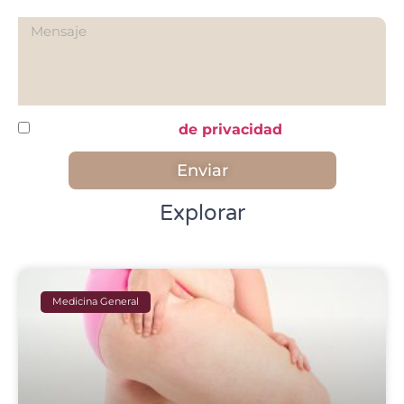
¿Qué quieres preguntarnos?
He leído y acepto la
de privacidad
Enviar
Explorar
Medicina General