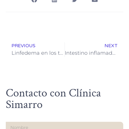
PREVIOUS
NEXT
Linfedema en los tobillos: causas, síntomas y tratamientos
Intestino inflamado: Causas, síntomas y cómo tratarlo de forma natural
Contacto con Clínica
Simarro
Nombre