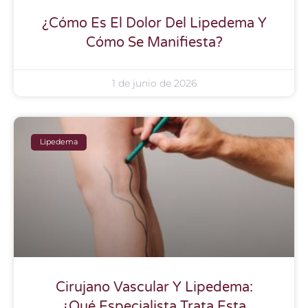
¿Cómo Es El Dolor Del Lipedema Y
Cómo Se Manifiesta?
1 de junio de 2026
Lipedema
Cirujano Vascular Y Lipedema:
¿Qué Especialista Trata Esta