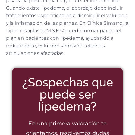
pisada, la postura y la carga que recibe la rodilla.
Cuando existe lipedema, el abordaje debe incluir
tratamientos específicos para disminuir el volumen
y la inflamación de las piernas. En Clínica Simarro, la
Lipomesoplastia M.S.E © puede formar parte del
plan en pacientes con lipedema, ayudando a
reducir peso, volumen y presión sobre las
articulaciones afectadas.
¿Sospechas que
puede ser
lipedema?
En una primera valoración te
orientamos, resolvemos dudas