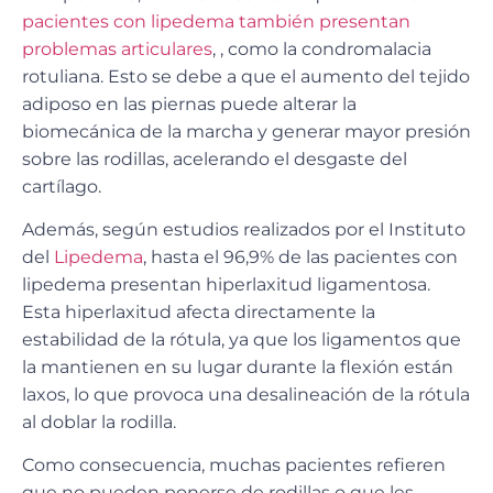
pacientes con lipedema también presentan
problemas articulares
, , como la condromalacia
rotuliana. Esto se debe a que el aumento del tejido
adiposo en las piernas puede alterar la
biomecánica de la marcha y generar mayor presión
sobre las rodillas, acelerando el desgaste del
cartílago.
Además, según estudios realizados por el Instituto
del
Lipedema
, hasta el 96,9% de las pacientes con
lipedema presentan hiperlaxitud ligamentosa.
Esta hiperlaxitud afecta directamente la
estabilidad de la rótula, ya que los ligamentos que
la mantienen en su lugar durante la flexión están
laxos, lo que provoca una desalineación de la rótula
al doblar la rodilla.
Como consecuencia, muchas pacientes refieren
que no pueden ponerse de rodillas o que les