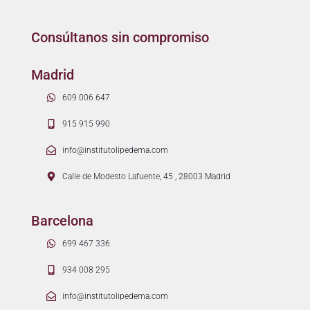
Consúltanos sin compromiso
Madrid
609 006 647
915 915 990
info@institutolipedema.com
Calle de Modesto Lafuente, 45 , 28003 Madrid
Barcelona
699 467 336
934 008 295
info@institutolipedema.com